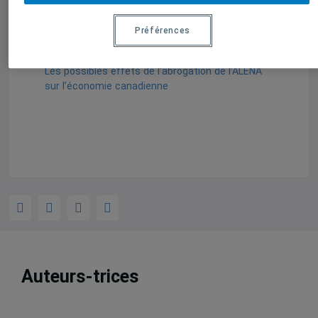
Canada.
Préférences
Documents joints
Les possibles effets de l’abrogation de l’ALENA
sur l’économie canadienne
Auteurs-trices