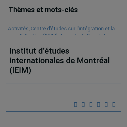
Thèmes et mots-clés
Activités
,
Centre d'études sur l'intégration et la
mondialisation (CEIM)
,
Accords de libre-échange
,
ALÉNA
Institut d’études
internationales de Montréal
(IEIM)
Partenaires