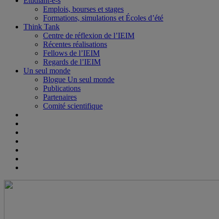
Étudiant-e-s
Emplois, bourses et stages
Formations, simulations et Écoles d’été
Think Tank
Centre de réflexion de l’IEIM
Récentes réalisations
Fellows de l’IEIM
Regards de l’IEIM
Un seul monde
Blogue Un seul monde
Publications
Partenaires
Comité scientifique