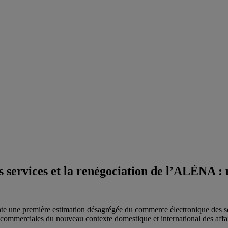
 services et la renégociation de l’ALÉNA : 
une première estimation désagrégée du commerce électronique des serv
commerciales du nouveau contexte domestique et international des affair