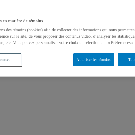
s en matière de témoins
ons des témoins (cookies) afin de collecter des informations qui nous permetten
ience sur le site, de vous proposer des contenus vidéo, d’analyser les statistique
on, etc. Vous pouvez personnaliser votre choix en sélectionnant « Préférences ».
érences
Autoriser les témoins
Tout