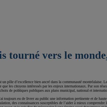
is tourné vers le monde,
st un pôle d’excellence bien ancré dans la communauté montréalaise. Les 
e les citoyens intéressés par les enjeux internationaux. Par son réseau de
choix de politiques publiques aux plans municipal, national et internatio
ai toujours eu de livrer au public une information pertinente et de haute 
pulation, des connaissances susceptibles de l’aider à mieux comprendre