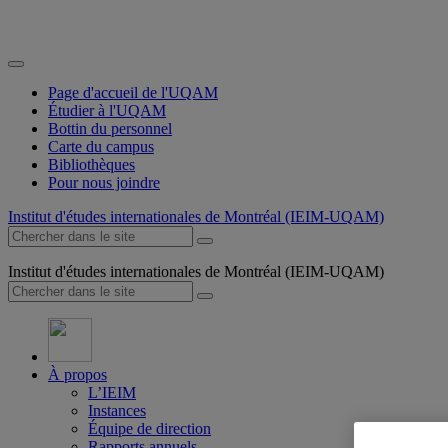
Page d'accueil de l'UQAM
Étudier à l'UQAM
Bottin du personnel
Carte du campus
Bibliothèques
Pour nous joindre
Institut d'études internationales de Montréal (IEIM-UQAM)
Institut d'études internationales de Montréal (IEIM-UQAM)
À propos
L’IEIM
Instances
Équipe de direction
Rapports annuels