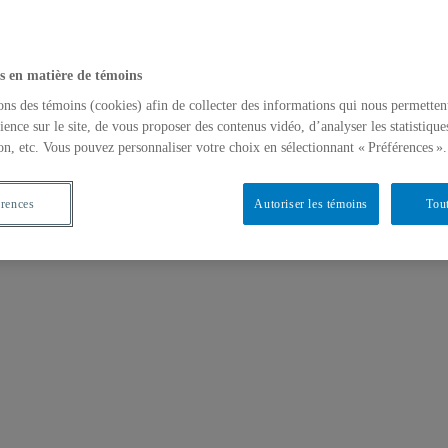
s en matière de témoins
ons des témoins (cookies) afin de collecter des informations qui nous permetten
ience sur le site, de vous proposer des contenus vidéo, d’analyser les statistique
on, etc. Vous pouvez personnaliser votre choix en sélectionnant « Préférences ».
érences
Autoriser les témoins
Tout