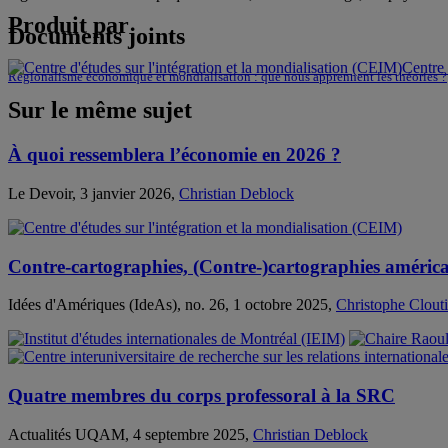
Produit par
Documents joints
Centre 
Régionalisme économique et mondialisation : que nous apprennent les théories ?
Sur le même sujet
À quoi ressemblera l’économie en 2026 ?
Le Devoir, 3 janvier 2026,
Christian Deblock
Contre-cartographies, (Contre-)cartographies américa
Idées d'Amériques (IdeAs), no. 26, 1 octobre 2025,
Christophe Clout
Quatre membres du corps professoral à la SRC
Actualités UQAM, 4 septembre 2025,
Christian Deblock