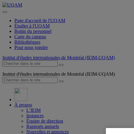
Page d'accueil de l'UQAM
Étudier à l'UQAM
Bottin du personnel
Carte du campus
Bibliothèques
Pour nous joindre
Institut d'études internationales de Montréal (IEIM-UQAM)
Institut d'études internationales de Montréal (IEIM-UQAM)
À propos
L’IEIM
Instances
Équipe de direction
Rapports annuels
Nouvelles et annonces