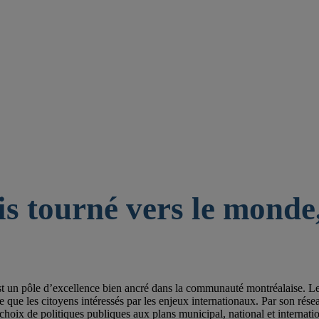
is tourné vers le monde,
st un pôle d’excellence bien ancré dans la communauté montréalaise. Les 
e les citoyens intéressés par les enjeux internationaux. Par son réseau de
choix de politiques publiques aux plans municipal, national et internatio