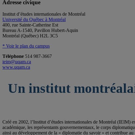
Adresse civique
Institut d’études internationales de Montréal
Université du Québec à Montréal
400, rue Sainte-Catherine Est
Bureau A-1540, Pavillon Hubert-Aquin
Montréal (Québec) H2L 3C5
* Voir le plan du campus
Téléphone
514 987-3667
ieim@uqam.ca
www.uqam.ca
Un institut montréala
Créé en 2002, l’Institut d’études internationales de Montréal (IEIM) e
académique, les représentants gouvernementaux, le corps diplomatique qu
ainsi au développement de la « diplomatie du savoir » et contribue au 