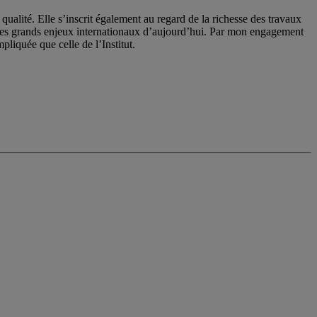
qualité. Elle s’inscrit également au regard de la richesse des travaux
 les grands enjeux internationaux d’aujourd’hui. Par mon engagement
pliquée que celle de l’Institut.