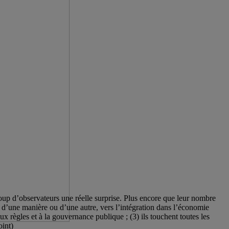
up d’observateurs une réelle surprise. Plus encore que leur nombre
nés, d’une manière ou d’une autre, vers l’intégration dans l’économie
x règles et à la gouvernance publique ; (3) ils touchent toutes les
oint)