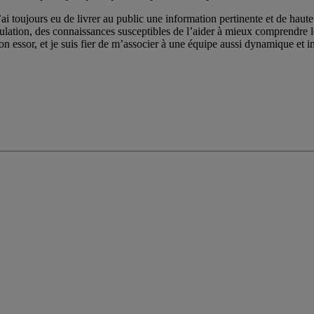
ai toujours eu de livrer au public une information pertinente et de haute 
pulation, des connaissances susceptibles de l’aider à mieux comprendre
on essor, et je suis fier de m’associer à une équipe aussi dynamique et im