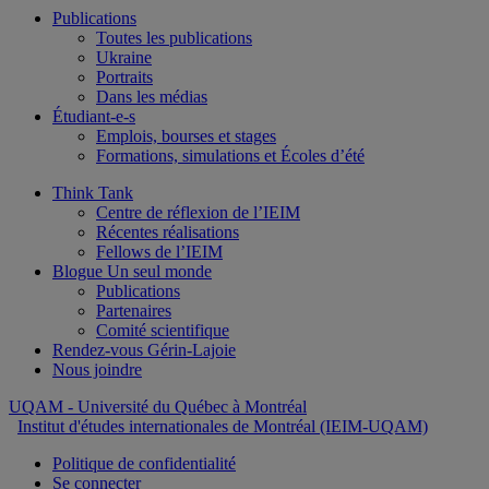
Publications
Toutes les publications
Ukraine
Portraits
Dans les médias
Étudiant-e-s
Emplois, bourses et stages
Formations, simulations et Écoles d’été
Think Tank
Centre de réflexion de l’IEIM
Récentes réalisations
Fellows de l’IEIM
Blogue Un seul monde
Publications
Partenaires
Comité scientifique
Rendez-vous Gérin-Lajoie
Nous joindre
UQAM
- Université du Québec à Montréal
Institut d'études internationales de Montréal (IEIM-UQAM)
Politique de confidentialité
Se connecter