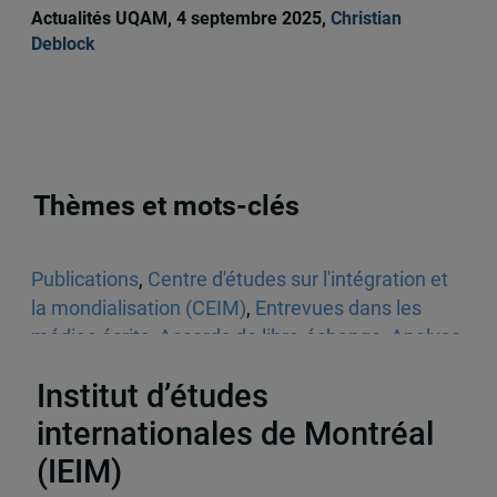
Actualités UQAM, 4 septembre 2025,
Christian
Deblock
Thèmes et mots-clés
Publications
,
Centre d'études sur l'intégration et
la mondialisation (CEIM)
,
Entrevues dans les
médias écrits
,
Accords de libre-échange
,
Analyse
économique
Institut d’études
internationales de Montréal
(IEIM)
Partenaires