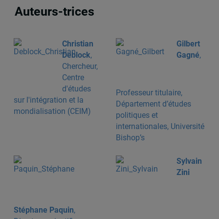
Auteurs-trices
Christian
Gilbert
Deblock
,
Gagné
,
Chercheur,
Centre
d'études
Professeur titulaire,
sur l'intégration et la
Département d’études
mondialisation (CEIM)
politiques et
internationales, Université
Bishop’s
Sylvain
Zini
Stéphane Paquin
,