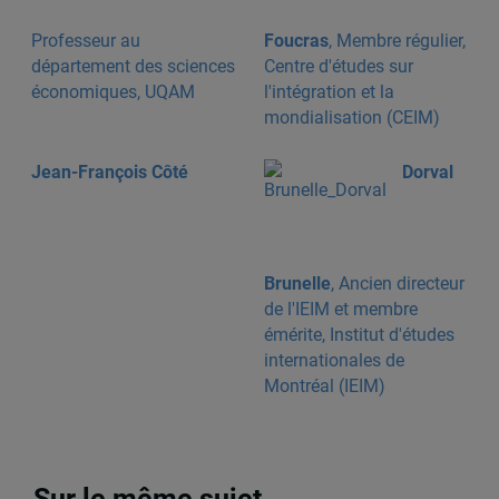
Professeur au
Foucras
, Membre régulier,
département des sciences
Centre d'études sur
économiques, UQAM
l'intégration et la
mondialisation (CEIM)
Jean-François Côté
Dorval
Brunelle
, Ancien directeur
de l'IEIM et membre
émérite, Institut d'études
internationales de
Montréal (IEIM)
Sur le même sujet