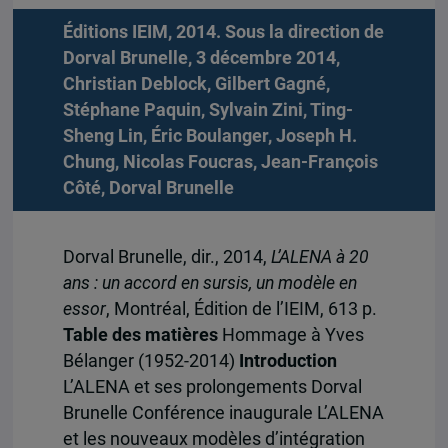
Éditions IEIM, 2014. Sous la direction de
Dorval Brunelle, 3 décembre 2014,
Christian Deblock
,
Gilbert Gagné
,
Stéphane Paquin
,
Sylvain Zini
,
Ting-
Sheng Lin
,
Éric Boulanger
,
Joseph H.
Chung
,
Nicolas Foucras
,
Jean-François
Côté
,
Dorval Brunelle
Dorval Brunelle, dir., 2014,
L’ALENA à 20
ans : un accord en sursis, un modèle en
essor
, Montréal, Édition de l’IEIM, 613 p.
Table des matières
Hommage à Yves
Bélanger (1952-2014)
Introduction
L’ALENA et ses prolongements Dorval
Brunelle Conférence inaugurale L’ALENA
et les nouveaux modèles d’intégration