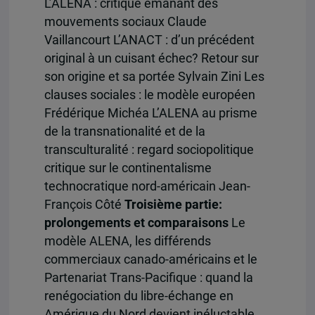
L’ALENA : critique émanant des
mouvements sociaux Claude
Vaillancourt L’ANACT : d’un précédent
original à un cuisant échec? Retour sur
son origine et sa portée Sylvain Zini Les
clauses sociales : le modèle européen
Frédérique Michéa L’ALENA au prisme
de la transnationalité et de la
transculturalité : regard sociopolitique
critique sur le continentalisme
technocratique nord-américain Jean-
François Côté
Troisième partie:
prolongements et comparaisons
Le
modèle ALENA, les différends
commerciaux canado-américains et le
Partenariat Trans-Pacifique : quand la
renégociation du libre-échange en
Amérique du Nord devient inéluctable