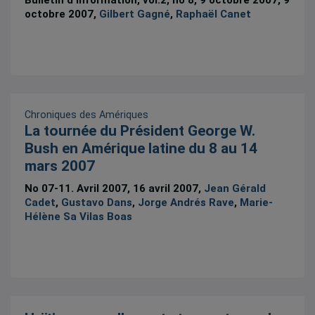
Bulletin d’information, vol.2, no 8, 9 octobre 2007, 9
octobre 2007,
Gilbert Gagné
,
Raphaël Canet
Chroniques des Amériques
La tournée du Président George W.
Bush en Amérique latine du 8 au 14
mars 2007
No 07-11. Avril 2007, 16 avril 2007,
Jean Gérald
Cadet
,
Gustavo Dans
,
Jorge Andrés Rave
,
Marie-
Hélène Sa Vilas Boas