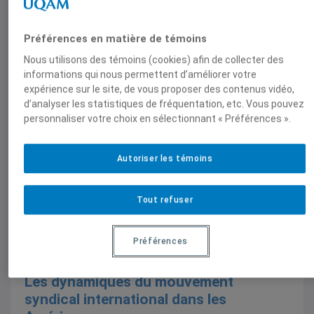
Préférences en matière de témoins
Nous utilisons des témoins (cookies) afin de collecter des
informations qui nous permettent d’améliorer votre
expérience sur le site, de vous proposer des contenus vidéo,
Communications
,
Notes de conférence
d’analyser les statistiques de fréquentation, etc. Vous pouvez
Libre-échange et approvisionnement
personnaliser votre choix en sélectionnant « Préférences ».
stratégique
Notes de conférence, Dorval Brunelle, 26 mars
Autoriser les témoins
2010,
Dorval Brunelle
Tout refuser
Préférences
Séminaires et conférences
Les dynamiques du mouvement
syndical international dans les