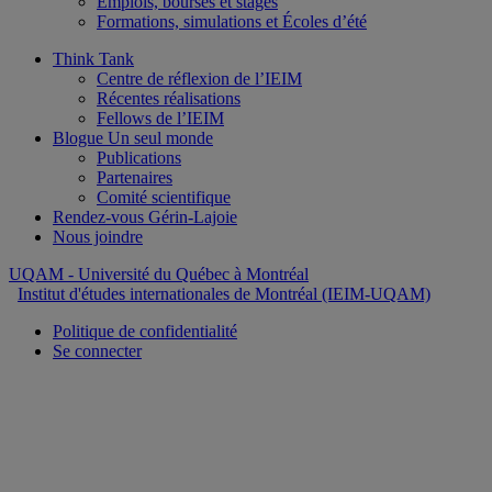
Emplois, bourses et stages
Formations, simulations et Écoles d’été
Think Tank
Centre de réflexion de l’IEIM
Récentes réalisations
Fellows de l’IEIM
Blogue Un seul monde
Publications
Partenaires
Comité scientifique
Rendez-vous Gérin-Lajoie
Nous joindre
UQAM
- Université du Québec à Montréal
Institut d'études internationales de Montréal (IEIM-UQAM)
Politique de confidentialité
Se connecter