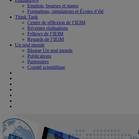
Étudiant-e-s
Emplois, bourses et stages
Formations, simulations et Écoles d’été
Think Tank
Centre de réflexion de l’IEIM
Récentes réalisations
Fellows de l’IEIM
Regards de l’IEIM
Un seul monde
Blogue Un seul monde
Publications
Partenaires
Comité scientifique