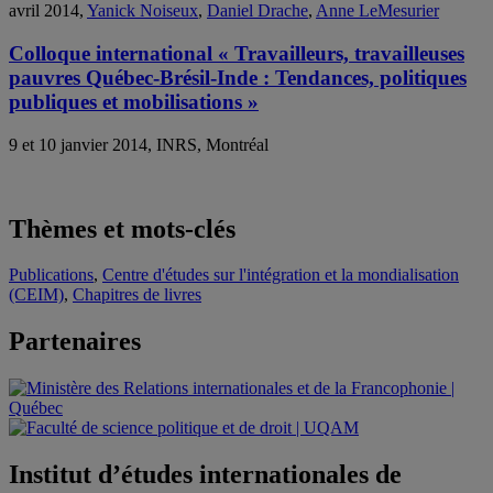
avril 2014,
Yanick Noiseux
,
Daniel Drache
,
Anne LeMesurier
Colloque international « Travailleurs, travailleuses
pauvres Québec-Brésil-Inde : Tendances, politiques
publiques et mobilisations »
9 et 10 janvier 2014, INRS, Montréal
Thèmes et mots-clés
Publications
,
Centre d'études sur l'intégration et la mondialisation
(CEIM)
,
Chapitres de livres
Partenaires
Institut d’études internationales de