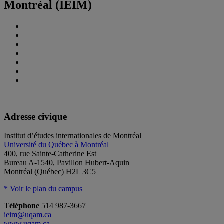
Montréal (IEIM)
Adresse civique
Institut d’études internationales de Montréal
Université du Québec à Montréal
400, rue Sainte-Catherine Est
Bureau A-1540, Pavillon Hubert-Aquin
Montréal (Québec) H2L 3C5
* Voir le plan du campus
Téléphone
514 987-3667
ieim@uqam.ca
www.uqam.ca