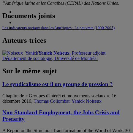
l’Amérique latine et les Caraïbes (CEPAL) des Nations Unies.
Documents joints
Les indicateurs sociaux dans les Amériques : La pauvreté (1990-2005)
Auteurs-trices
Yanick Noiseux
, Professeur adjoint,
Département de sociologie, Université de Montréal
Sur le même sujet
Le syndicalisme est-il un groupe de pression ?
Chapitre de « Groupes d'intérêt et mouvements sociaux », 16
décembre 2016,
Thomas Collombat
,
Yanick Noiseux
Non Standard Employment, the Jobs Crisis and
Precarity
A Report on the Structural Transformation of the World of Work, 30