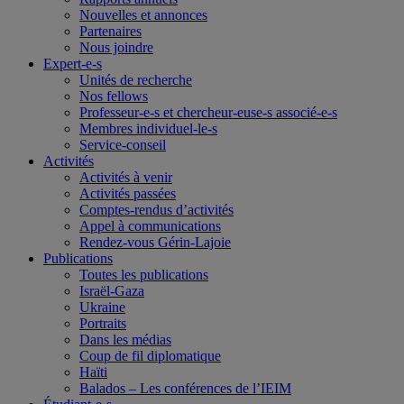
Nouvelles et annonces
Partenaires
Nous joindre
Expert-e-s
Unités de recherche
Nos fellows
Professeur-e-s et chercheur-euse-s associé-e-s
Membres individuel-le-s
Service-conseil
Activités
Activités à venir
Activités passées
Comptes-rendus d’activités
Appel à communications
Rendez-vous Gérin-Lajoie
Publications
Toutes les publications
Israël-Gaza
Ukraine
Portraits
Dans les médias
Coup de fil diplomatique
Haïti
Balados – Les conférences de l’IEIM