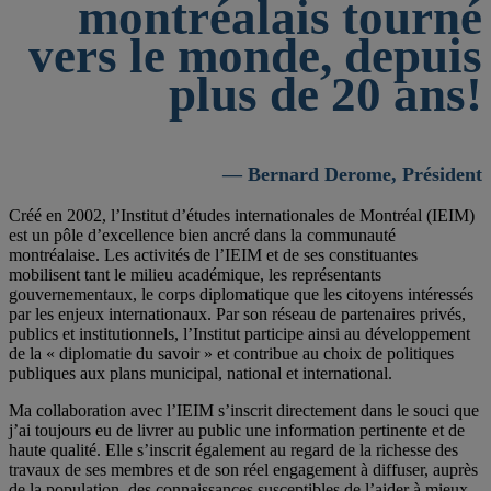
montréalais tourné
vers le monde, depuis
plus de 20 ans!
— Bernard Derome, Président
Créé en 2002, l’Institut d’études internationales de Montréal (IEIM)
est un pôle d’excellence bien ancré dans la communauté
montréalaise. Les activités de l’IEIM et de ses constituantes
mobilisent tant le milieu académique, les représentants
gouvernementaux, le corps diplomatique que les citoyens intéressés
par les enjeux internationaux. Par son réseau de partenaires privés,
publics et institutionnels, l’Institut participe ainsi au développement
de la « diplomatie du savoir » et contribue au choix de politiques
publiques aux plans municipal, national et international.
Ma collaboration avec l’IEIM s’inscrit directement dans le souci que
j’ai toujours eu de livrer au public une information pertinente et de
haute qualité. Elle s’inscrit également au regard de la richesse des
travaux de ses membres et de son réel engagement à diffuser, auprès
de la population, des connaissances susceptibles de l’aider à mieux