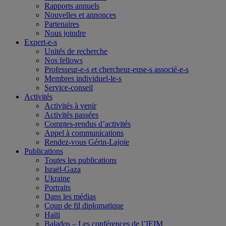
Rapports annuels
Nouvelles et annonces
Partenaires
Nous joindre
Expert-e-s
Unités de recherche
Nos fellows
Professeur-e-s et chercheur-euse-s associé-e-s
Membres individuel-le-s
Service-conseil
Activités
Activités à venir
Activités passées
Comptes-rendus d’activités
Appel à communications
Rendez-vous Gérin-Lajoie
Publications
Toutes les publications
Israël-Gaza
Ukraine
Portraits
Dans les médias
Coup de fil diplomatique
Haïti
Balados – Les conférences de l’IEIM