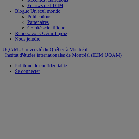
Fellows de l’IEIM
Blogue Un seul monde
Publications
Partenaires
Comité scientifique
Rendez-vous Gérin-Lajoie
Nous joindre
UQAM
- Université du Québec à Montréal
Institut d'études internationales de Montréal (IEIM-UQAM)
Politique de confidentialité
Se connecter