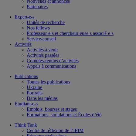
Nouvelles et annonces
Partenaires
Expert-e-s
Unités de recherche
Nos fellows
Professeur-e-s et chercheur-euse-s associé-e-s
Service-conseil
Activités
Activités à venir
Activités passées
Comptes-rendus d’activités
Appels à communications
Publications
Toutes les publications
Ukraine
Portraits
Dans les médias
Étudiant-e-s
Emplois, bourses et stages
Formations, simulations et Écoles d’été
Think Tank
Centre de réflexion de l’IEIM
Récentes réalisations