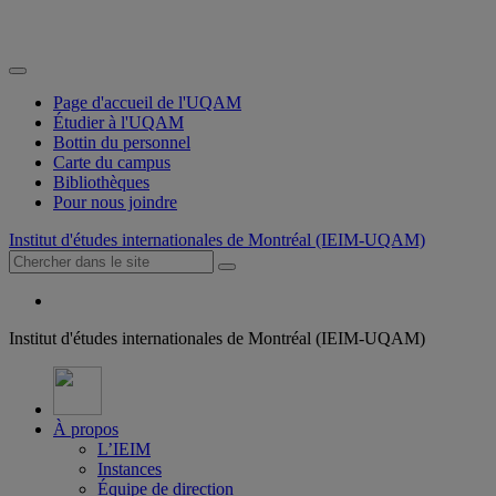
Page d'accueil de l'UQAM
Étudier à l'UQAM
Bottin du personnel
Carte du campus
Bibliothèques
Pour nous joindre
Institut d'études internationales de Montréal (IEIM-UQAM)
Institut d'études internationales de Montréal (IEIM-UQAM)
À propos
L’IEIM
Instances
Équipe de direction