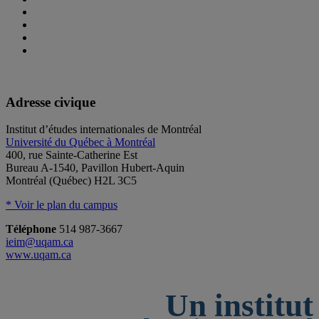
Adresse civique
Institut d’études internationales de Montréal
Université du Québec à Montréal
400, rue Sainte-Catherine Est
Bureau A-1540, Pavillon Hubert-Aquin
Montréal (Québec) H2L 3C5
* Voir le plan du campus
Téléphone
514 987-3667
ieim@uqam.ca
www.uqam.ca
Un institut