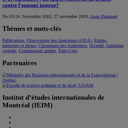
contre l’ennemi interne?
No 03-24. Novembre 2003, 27 novembre 2003,
Anne Duhamel
Thèmes et mots-clés
Publications
,
Observatoire des Amériques (ODA)
,
Études,
mémoires et thèses
,
Chroniques des Amériques
,
Sécurité
,
Amérique
centrale
,
Communauté andine
,
États-Unis
Partenaires
Institut d’études internationales de
Montréal (IEIM)