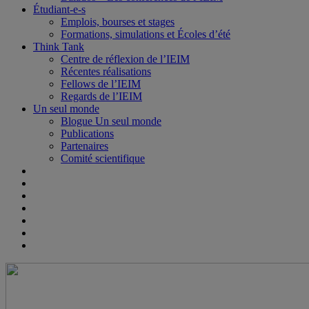
Étudiant-e-s
Emplois, bourses et stages
Formations, simulations et Écoles d’été
Think Tank
Centre de réflexion de l’IEIM
Récentes réalisations
Fellows de l’IEIM
Regards de l’IEIM
Un seul monde
Blogue Un seul monde
Publications
Partenaires
Comité scientifique