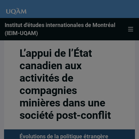
Institut d'études internationales de Montréal
(IEIM-UQAM)
L’appui de l’État
canadien aux
activités de
compagnies
minières dans une
société post-conflit
Évolutions de la politique étrangère