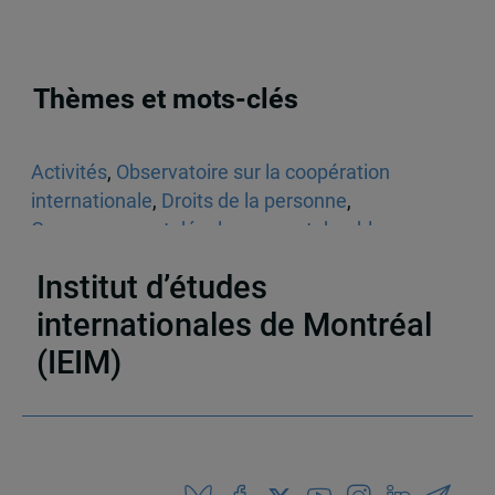
Thèmes et mots-clés
Activités
,
Observatoire sur la coopération
internationale
,
Droits de la personne
,
Gouvernance et développement durable
,
Politique
Institut d’études
internationales de Montréal
(IEIM)
Partenaires