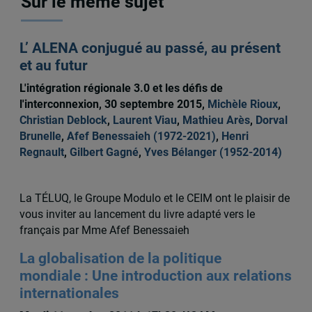
Sur le même sujet
L’ ALENA conjugué au passé, au présent
et au futur
L'intégration régionale 3.0 et les défis de
l'interconnexion, 30 septembre 2015,
Michèle Rioux
,
Christian Deblock
,
Laurent Viau
,
Mathieu Arès
,
Dorval
Brunelle
,
Afef Benessaieh (1972-2021)
,
Henri
Regnault
,
Gilbert Gagné
,
Yves Bélanger (1952-2014)
La TÉLUQ, le Groupe Modulo et le CEIM ont le plaisir de
vous inviter au lancement du livre adapté vers le
français par Mme Afef Benessaieh
La globalisation de la politique
mondiale : Une introduction aux relations
internationales