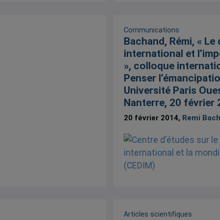
Communications
Bachand, Rémi, « Le 
international et l’im
», colloque internati
Penser l’émancipatio
Université Paris Oue
Nanterre, 20 février 
20 février 2014,
Remi Bac
Articles scientifiques