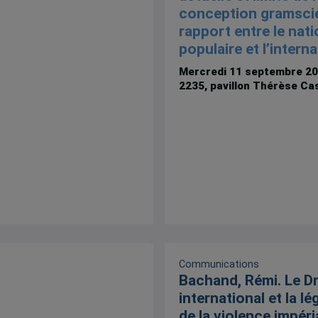
conception gramsci
rapport entre le nati
populaire et l’interna
Mercredi 11 septembre 2
2235, pavillon Thérèse Ca
Communications
Bachand, Rémi. Le Dr
international et la lé
de la violence impéria