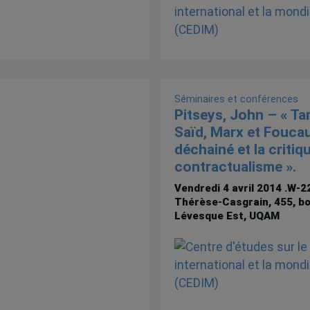
Séminaires et conférences
Pitseys, John – « Ta
Saïd, Marx et Foucau
déchainé et la critiq
contractualisme ».
Vendredi 4 avril 2014
.W-22
Thérèse-Casgrain, 455, bo
Lévesque Est, UQAM