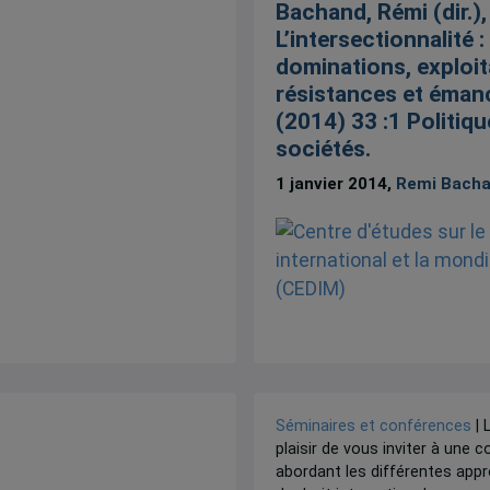
Bachand, Rémi (dir.),
L’intersectionnalité :
dominations, exploit
résistances et émanc
(2014) 33 :1 Politiqu
sociétés.
1 janvier 2014,
Remi Bach
Séminaires et conférences
| 
plaisir de vous inviter à une 
abordant les différentes appr