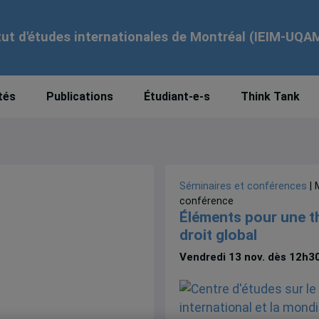
tut d'études internationales de Montréal (IEIM-UQA
tés
Publications
Étudiant-e-s
Think Tank
Séminaires et conférences
| 
conférence
Éléments pour une t
droit global
Vendredi 13 nov. dès 12h3