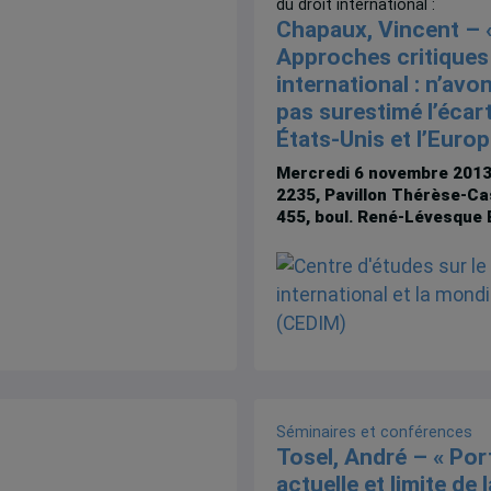
du droit international :
Chapaux, Vincent – 
Approches critiques 
international : n’av
pas surestimé l’écart
États-Unis et l’Europ
Mercredi 6 novembre 201
2235, Pavillon Thérèse-Ca
455, boul. René-Lévesque 
Séminaires et conférences
Tosel, André – « Por
actuelle et limite de l