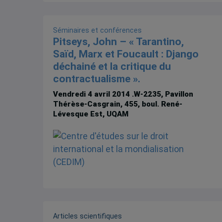
Séminaires et conférences
Pitseys, John – « Tarantino,
Saïd, Marx et Foucault : Django
déchainé et la critique du
contractualisme ».
Vendredi 4 avril 2014
.W-2235, Pavillon
Thérèse-Casgrain, 455, boul. René-
Lévesque Est, UQAM
Articles scientifiques