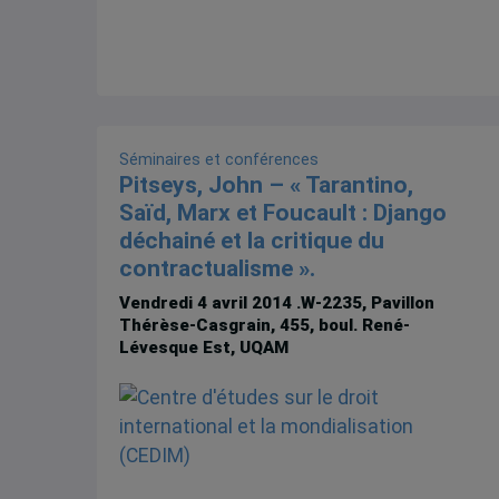
Séminaires et conférences
Pitseys, John – « Tarantino,
Saïd, Marx et Foucault : Django
déchainé et la critique du
contractualisme ».
Vendredi 4 avril 2014
.W-2235, Pavillon
Thérèse-Casgrain, 455, boul. René-
Lévesque Est, UQAM