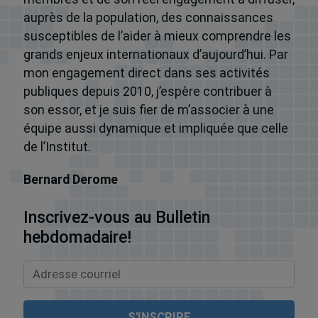
auprès de la population, des connaissances
susceptibles de l’aider à mieux comprendre les
grands enjeux internationaux d’aujourd’hui. Par
mon engagement direct dans ses activités
publiques depuis 2010, j’espère contribuer à
son essor, et je suis fier de m’associer à une
équipe aussi dynamique et impliquée que celle
de l’Institut.
Bernard Derome
Inscrivez-vous au Bulletin
hebdomadaire!