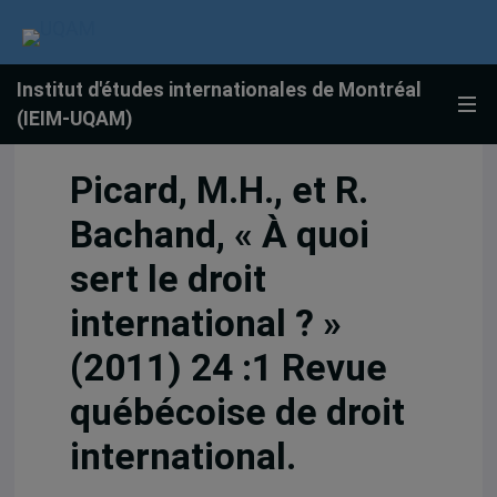
Institut d'études internationales de Montréal
(IEIM-UQAM)
Picard, M.H., et R.
Bachand, « À quoi
sert le droit
international ? »
(2011) 24 :1 Revue
québécoise de droit
international.