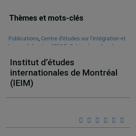
Thèmes et mots-clés
Publications
,
Centre d'études sur l'intégration et
la mondialisation (CEIM)
,
Cahier de recherche
,
Droit international
Institut d’études
internationales de Montréal
(IEIM)
Partenaires