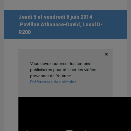
Jeudi 5 et vendredi 6 juin 2014
.Pavillon Athanase-David, Local D-
R200
Vous devez autoriser les témoins
publicitaires pour afficher les vidéos
provenant de Youtube.
Préférences des témoins