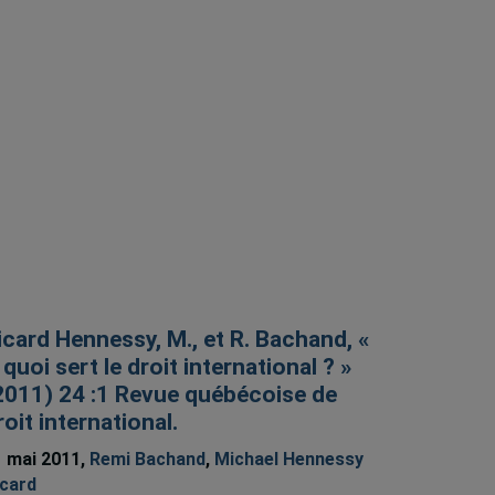
icard Hennessy, M., et R. Bachand, «
 quoi sert le droit international ? »
2011) 24 :1 Revue québécoise de
roit international.
 mai 2011,
Remi Bachand
,
Michael Hennessy
card