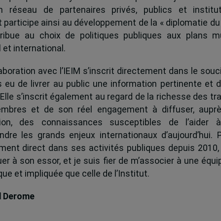
 réseau de partenaires privés, publics et institut
ut participe ainsi au développement de la « diplomatie du
ribue au choix de politiques publiques aux plans mu
 et international.
boration avec l’IEIM s’inscrit directement dans le souci
s eu de livrer au public une information pertinente et 
 Elle s’inscrit également au regard de la richesse des t
mbres et de son réel engagement à diffuser, auprè
tion, des connaissances susceptibles de l’aider 
dre les grands enjeux internationaux d’aujourd’hui.
ent direct dans ses activités publiques depuis 2010, 
uer à son essor, et je suis fier de m’associer à une équi
e et impliquée que celle de l’Institut.
d Derome