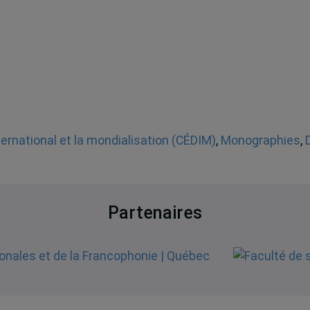
nternational et la mondialisation (CÉDIM)
,
Monographies
,
Partenaires