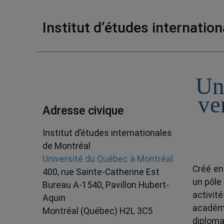
Institut d’études internatio
Un
ve
Adresse civique
Institut d’études internationales
de Montréal
Université du Québec à Montréal
Créé en
400, rue Sainte-Catherine Est
un pôle
Bureau A-1540, Pavillon Hubert-
activit
Aquin
académ
Montréal (Québec) H2L 3C5
diploma