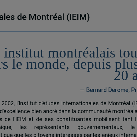
nales de Montréal (IEIM)
 institut montréalais to
rs le monde, depuis plu
20 
— Bernard Derome, Pr
 2002, l’Institut d’études internationales de Montréal (I
 d’excellence bien ancré dans la communauté montréala
és de l’IEIM et de ses constituantes mobilisent tant l
ique, les représentants gouvernementaux, l
tique que les citoyens intéressés par les enjeux interna