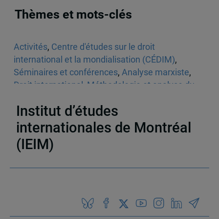
Thèmes et mots-clés
Activités
,
Centre d'études sur le droit
international et la mondialisation (CÉDIM)
,
Séminaires et conférences
,
Analyse marxiste
,
Droit international
,
Méthodologie et analyse du
discours
,
Théories critiques
Institut d’études
internationales de Montréal
(IEIM)
Partenaires