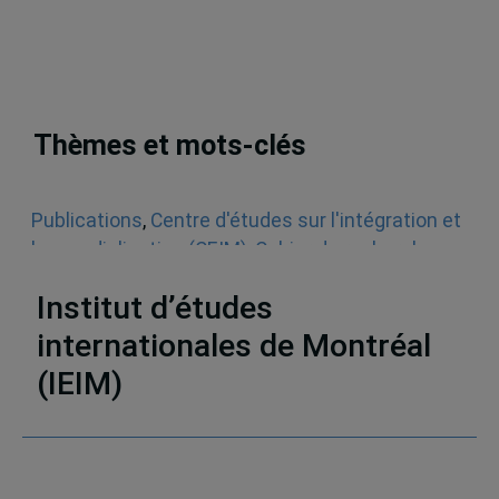
Thèmes et mots-clés
Publications
,
Centre d'études sur l'intégration et
la mondialisation (CEIM)
,
Cahier de recherche
,
Droit international
Institut d’études
internationales de Montréal
(IEIM)
Partenaires