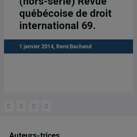
(hors-série) Revue
québécoise de droit
international 69.
1 janvier 2014,
Remi Bachand
Auteurs-trices