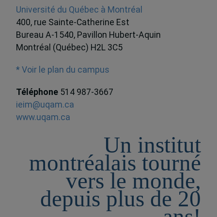
Université du Québec à Montréal
400, rue Sainte-Catherine Est
Bureau A-1540, Pavillon Hubert-Aquin
Montréal (Québec) H2L 3C5
* Voir le plan du campus
Téléphone
514 987-3667
ieim@uqam.ca
www.uqam.ca
Un institut
montréalais tourné
vers le monde,
depuis plus de 20
ans!