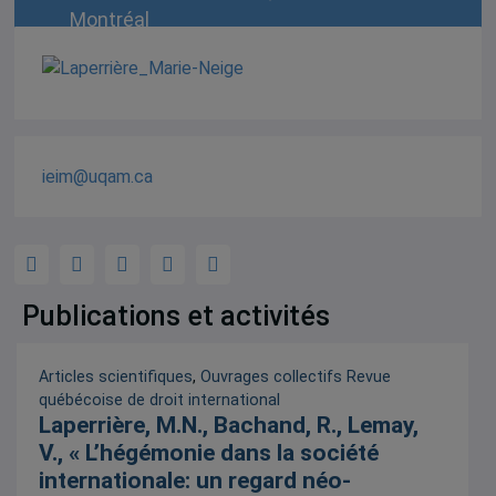
Montréal
ieim@uqam.ca
Publications et activités
Articles scientifiques
,
Ouvrages collectifs
Revue
québécoise de droit international
Laperrière, M.N., Bachand, R., Lemay,
V., « L’hégémonie dans la société
internationale: un regard néo-