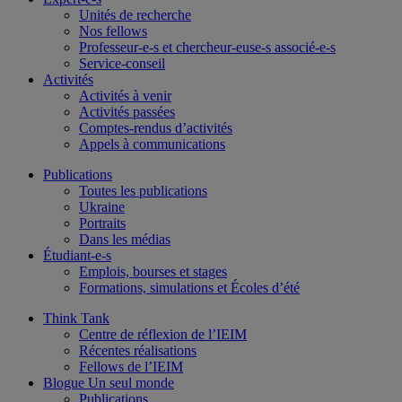
Unités de recherche
Nos fellows
Professeur-e-s et chercheur-euse-s associé-e-s
Service-conseil
Activités
Activités à venir
Activités passées
Comptes-rendus d’activités
Appels à communications
Publications
Toutes les publications
Ukraine
Portraits
Dans les médias
Étudiant-e-s
Emplois, bourses et stages
Formations, simulations et Écoles d’été
Think Tank
Centre de réflexion de l’IEIM
Récentes réalisations
Fellows de l’IEIM
Blogue Un seul monde
Publications