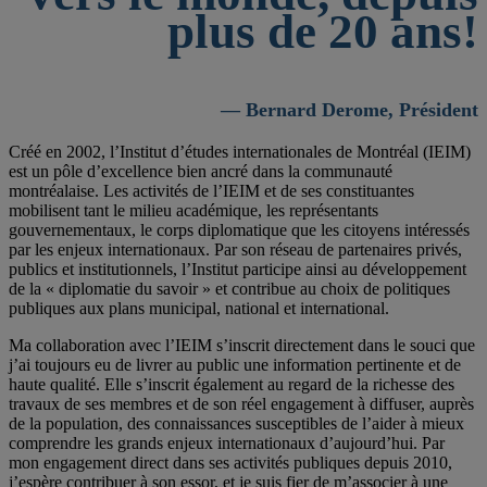
plus de 20 ans!
— Bernard Derome, Président
Créé en 2002, l’Institut d’études internationales de Montréal (IEIM)
est un pôle d’excellence bien ancré dans la communauté
montréalaise. Les activités de l’IEIM et de ses constituantes
mobilisent tant le milieu académique, les représentants
gouvernementaux, le corps diplomatique que les citoyens intéressés
par les enjeux internationaux. Par son réseau de partenaires privés,
publics et institutionnels, l’Institut participe ainsi au développement
de la « diplomatie du savoir » et contribue au choix de politiques
publiques aux plans municipal, national et international.
Ma collaboration avec l’IEIM s’inscrit directement dans le souci que
j’ai toujours eu de livrer au public une information pertinente et de
haute qualité. Elle s’inscrit également au regard de la richesse des
travaux de ses membres et de son réel engagement à diffuser, auprès
de la population, des connaissances susceptibles de l’aider à mieux
comprendre les grands enjeux internationaux d’aujourd’hui. Par
mon engagement direct dans ses activités publiques depuis 2010,
j’espère contribuer à son essor, et je suis fier de m’associer à une