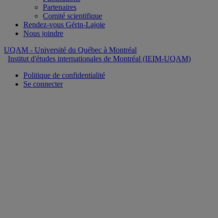
Partenaires
Comité scientifique
Rendez-vous Gérin-Lajoie
Nous joindre
UQAM
- Université du Québec à Montréal
Institut d'études internationales de Montréal (IEIM-UQAM)
Politique de confidentialité
Se connecter