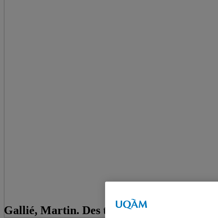
Gallié, Martin. Des théories tiers-