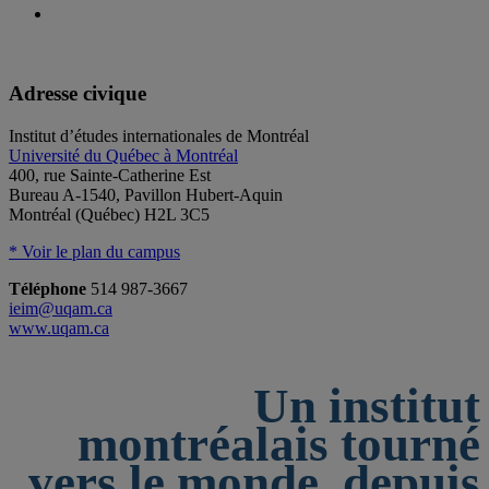
Adresse civique
Institut d’études internationales de Montréal
Université du Québec à Montréal
400, rue Sainte-Catherine Est
Bureau A-1540, Pavillon Hubert-Aquin
Montréal (Québec) H2L 3C5
* Voir le plan du campus
Téléphone
514 987-3667
ieim@uqam.ca
www.uqam.ca
Un institut
montréalais tourné
vers le monde, depuis