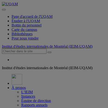
Page d'accueil de l'UQAM
Étudier à l'UQAM
Bottin du personnel
Carte du campus
Bibliothèques
Pour nous joindre
Institut d'études internationales de Montréal (IEIM-UQAM)
Institut d'études internationales de Montréal (IEIM-UQAM)
À propos
L’IEIM
Instances
Équipe de direction
Rapports annuels