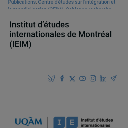
Publications
,
Centre d'études sur l'intégration et
la mondialisation (CEIM)
,
Cahier de recherche
,
Droit international
Institut d’études
internationales de Montréal
(IEIM)
Partenaires