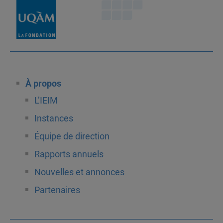
À propos
L’IEIM
Instances
Équipe de direction
Rapports annuels
Nouvelles et annonces
Partenaires