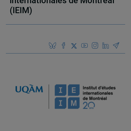
internationales de Montréal
(IEIM)
Partenaires