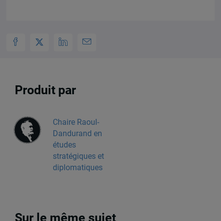
Produit par
Chaire Raoul-
Dandurand en
études
stratégiques et
diplomatiques
Sur le même sujet