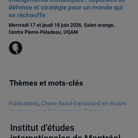
défense et stratégie pour un monde qui
se réchauffe
Mercredi 17 et jeudi 18 juin 2026, Salon orange,
Centre Pierre-Péladeau, UQAM
Thèmes et mots-clés
Publications
,
Chaire Raoul-Dandurand en études
stratégiques et diplomatiques
,
Entrevues
radiophoniques
,
Audios
,
États-Unis
Institut d’études