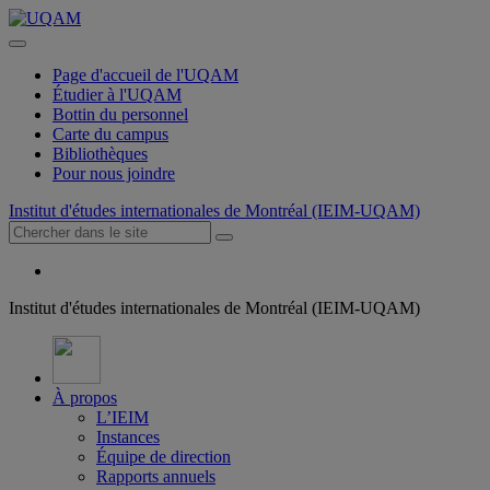
Page d'accueil de l'UQAM
Étudier à l'UQAM
Bottin du personnel
Carte du campus
Bibliothèques
Pour nous joindre
Institut d'études internationales de Montréal (IEIM-UQAM)
Institut d'études internationales de Montréal (IEIM-UQAM)
À propos
L’IEIM
Instances
Équipe de direction
Rapports annuels