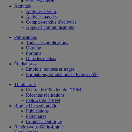
Service-conseil
Activités
Activités à venir
Activités passées
Comptes-rendus d’activités
Appels à communications
Publications
Toutes les publications
Ukraine
Portraits
Dans les médias
Étudiant-e-s
Emplois, bourses et stages
Formations, simulations et Écoles d’été
Think Tank
Centre de réflexion de l’IEIM
Récentes réalisations
Fellows de l’IEIM
Blogue Un seul monde
Publications
Partenaires
Comité scientifique
Rendez-vous Gérin-Lajoie