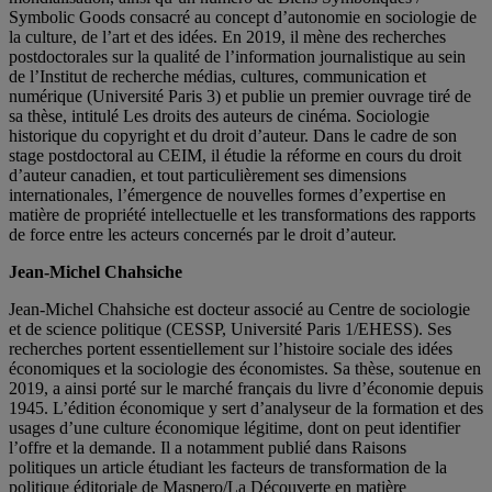
Symbolic Goods consacré au concept d’autonomie en sociologie de
la culture, de l’art et des idées. En 2019, il mène des recherches
postdoctorales sur la qualité de l’information journalistique au sein
de l’Institut de recherche médias, cultures, communication et
numérique (Université Paris 3) et publie un premier ouvrage tiré de
sa thèse, intitulé Les droits des auteurs de cinéma. Sociologie
historique du copyright et du droit d’auteur. Dans le cadre de son
stage postdoctoral au CEIM, il étudie la réforme en cours du droit
d’auteur canadien, et tout particulièrement ses dimensions
internationales, l’émergence de nouvelles formes d’expertise en
matière de propriété intellectuelle et les transformations des rapports
de force entre les acteurs concernés par le droit d’auteur.
Jean-Michel Chahsiche
Jean-Michel Chahsiche est docteur associé au Centre de sociologie
et de science politique (CESSP, Université Paris 1/EHESS). Ses
recherches portent essentiellement sur l’histoire sociale des idées
économiques et la sociologie des économistes. Sa thèse, soutenue en
2019, a ainsi porté sur le marché français du livre d’économie depuis
1945. L’édition économique y sert d’analyseur de la formation et des
usages d’une culture économique légitime, dont on peut identifier
l’offre et la demande. Il a notamment publié dans Raisons
politiques un article étudiant les facteurs de transformation de la
politique éditoriale de Maspero/La Découverte en matière