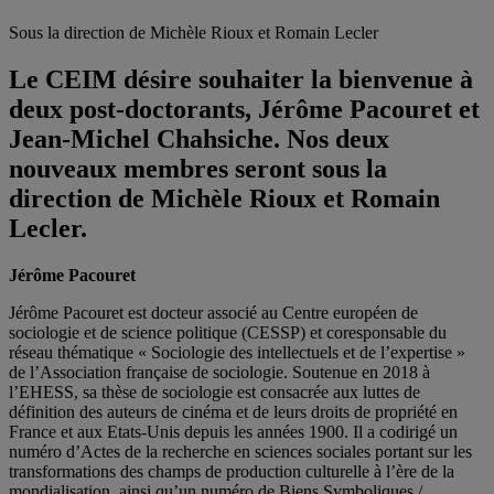
Sous la direction de Michèle Rioux et Romain Lecler
Le CEIM désire souhaiter la bienvenue à
deux post-doctorants, Jérôme Pacouret et
Jean-Michel Chahsiche. Nos deux
nouveaux membres seront sous la
direction de Michèle Rioux et Romain
Lecler.
Jérôme Pacouret
Jérôme Pacouret est docteur associé au Centre européen de
sociologie et de science politique (CESSP) et coresponsable du
réseau thématique « Sociologie des intellectuels et de l’expertise »
de l’Association française de sociologie. Soutenue en 2018 à
l’EHESS, sa thèse de sociologie est consacrée aux luttes de
définition des auteurs de cinéma et de leurs droits de propriété en
France et aux Etats-Unis depuis les années 1900. Il a codirigé un
numéro d’Actes de la recherche en sciences sociales portant sur les
transformations des champs de production culturelle à l’ère de la
mondialisation, ainsi qu’un numéro de Biens Symboliques /