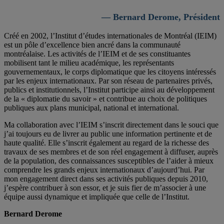
— Bernard Derome, Président
Créé en 2002, l’Institut d’études internationales de Montréal (IEIM)
est un pôle d’excellence bien ancré dans la communauté
montréalaise. Les activités de l’IEIM et de ses constituantes
mobilisent tant le milieu académique, les représentants
gouvernementaux, le corps diplomatique que les citoyens intéressés
par les enjeux internationaux. Par son réseau de partenaires privés,
publics et institutionnels, l’Institut participe ainsi au développement
de la « diplomatie du savoir » et contribue au choix de politiques
publiques aux plans municipal, national et international.
Ma collaboration avec l’IEIM s’inscrit directement dans le souci que
j’ai toujours eu de livrer au public une information pertinente et de
haute qualité. Elle s’inscrit également au regard de la richesse des
travaux de ses membres et de son réel engagement à diffuser, auprès
de la population, des connaissances susceptibles de l’aider à mieux
comprendre les grands enjeux internationaux d’aujourd’hui. Par
mon engagement direct dans ses activités publiques depuis 2010,
j’espère contribuer à son essor, et je suis fier de m’associer à une
équipe aussi dynamique et impliquée que celle de l’Institut.
Bernard Derome