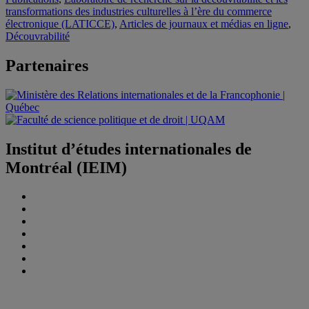
transformations des industries culturelles à l’ère du commerce
électronique (LATICCE)
,
Articles de journaux et médias en ligne
,
Découvrabilité
Partenaires
Institut d’études internationales de
Montréal (IEIM)