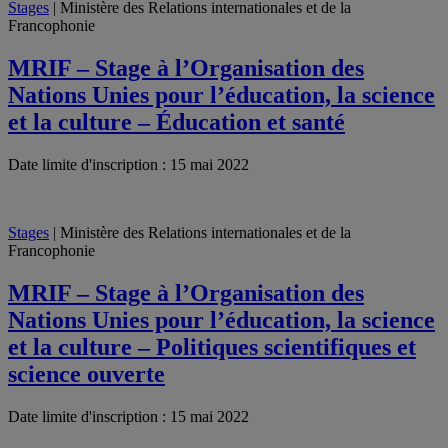
Stages
| Ministère des Relations internationales et de la
Francophonie
MRIF – Stage à l’Organisation des
Nations Unies pour l’éducation, la science
et la culture – Éducation et santé
Date limite d'inscription : 15 mai 2022
Stages
| Ministère des Relations internationales et de la
Francophonie
MRIF – Stage à l’Organisation des
Nations Unies pour l’éducation, la science
et la culture – Politiques scientifiques et
science ouverte
Date limite d'inscription : 15 mai 2022