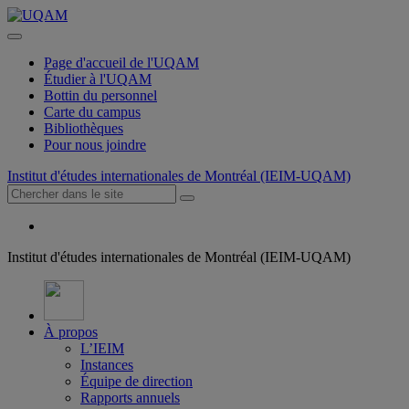
Page d'accueil de l'UQAM
Étudier à l'UQAM
Bottin du personnel
Carte du campus
Bibliothèques
Pour nous joindre
Institut d'études internationales de Montréal (IEIM-UQAM)
Institut d'études internationales de Montréal (IEIM-UQAM)
À propos
L’IEIM
Instances
Équipe de direction
Rapports annuels