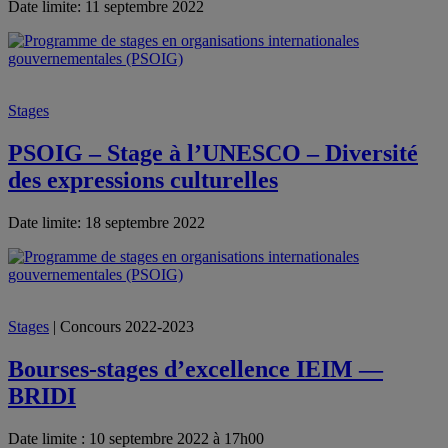
Date limite: 11 septembre 2022
Stages
PSOIG – Stage à l’UNESCO – Diversité
des expressions culturelles
Date limite: 18 septembre 2022
Stages
| Concours 2022-2023
Bourses-stages d’excellence IEIM —
BRIDI
Date limite : 10 septembre 2022 à 17h00