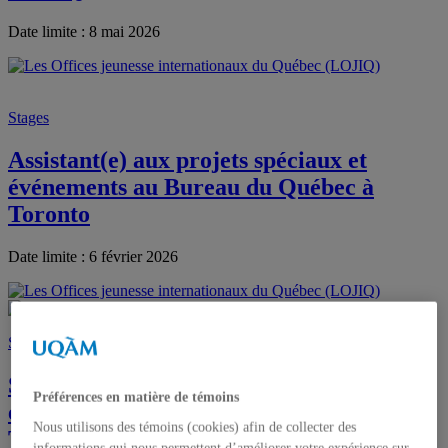
Date limite : 8 mai 2026
Stages
Assistant(e) aux projets spéciaux et
événements au Bureau du Québec à
Toronto
Date limite : 6 février 2026
Stages
Stage – Assistant(e) aux projets spéciaux
Préférences en matière de témoins
et événements au Bureau du Québec à
Nous utilisons des témoins (cookies) afin de collecter des
Toronto