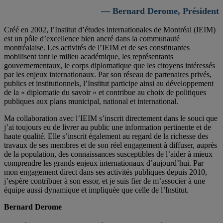
— Bernard Derome, Président
Créé en 2002, l’Institut d’études internationales de Montréal (IEIM)
est un pôle d’excellence bien ancré dans la communauté
montréalaise. Les activités de l’IEIM et de ses constituantes
mobilisent tant le milieu académique, les représentants
gouvernementaux, le corps diplomatique que les citoyens intéressés
par les enjeux internationaux. Par son réseau de partenaires privés,
publics et institutionnels, l’Institut participe ainsi au développement
de la « diplomatie du savoir » et contribue au choix de politiques
publiques aux plans municipal, national et international.
Ma collaboration avec l’IEIM s’inscrit directement dans le souci que
j’ai toujours eu de livrer au public une information pertinente et de
haute qualité. Elle s’inscrit également au regard de la richesse des
travaux de ses membres et de son réel engagement à diffuser, auprès
de la population, des connaissances susceptibles de l’aider à mieux
comprendre les grands enjeux internationaux d’aujourd’hui. Par
mon engagement direct dans ses activités publiques depuis 2010,
j’espère contribuer à son essor, et je suis fier de m’associer à une
équipe aussi dynamique et impliquée que celle de l’Institut.
Bernard Derome