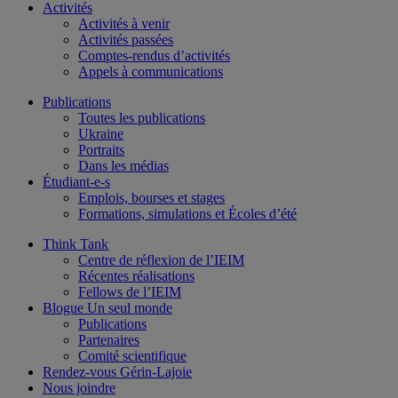
Activités
Activités à venir
Activités passées
Comptes-rendus d’activités
Appels à communications
Publications
Toutes les publications
Ukraine
Portraits
Dans les médias
Étudiant-e-s
Emplois, bourses et stages
Formations, simulations et Écoles d’été
Think Tank
Centre de réflexion de l’IEIM
Récentes réalisations
Fellows de l’IEIM
Blogue Un seul monde
Publications
Partenaires
Comité scientifique
Rendez-vous Gérin-Lajoie
Nous joindre