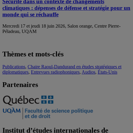
Sécurité dans un contexte de changements
climatiques : dépenses de défense et stratégie pour un
monde qui se réchauffe
Mercredi 17 et jeudi 18 juin 2026, Salon orange, Centre Pierre-
Péladeau, UQAM
Thèmes et mots-clés
Publications
,
Chaire Raoul-Dandurand en études stratégiques et
diplomatiques
,
Entrevues radiophoniques
,
Audios
,
États-Unis
Partenaires
Institut d’études internationales de