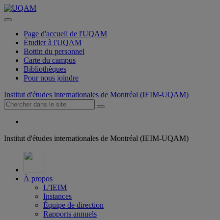
Page d'accueil de l'UQAM
Étudier à l'UQAM
Bottin du personnel
Carte du campus
Bibliothèques
Pour nous joindre
Institut d'études internationales de Montréal (IEIM-UQAM)
Institut d'études internationales de Montréal (IEIM-UQAM)
À propos
L’IEIM
Instances
Équipe de direction
Rapports annuels