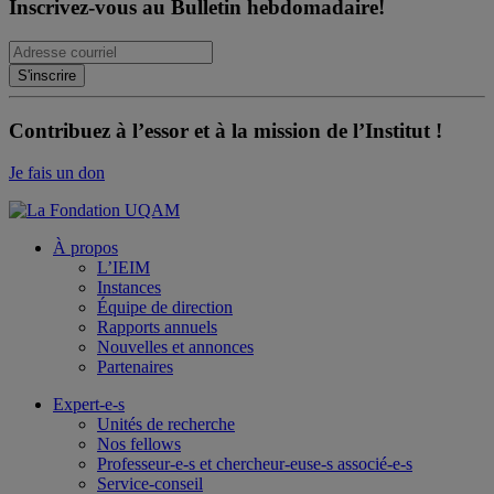
Inscrivez-vous au Bulletin hebdomadaire!
Contribuez à l’essor et à la mission de l’Institut !
Je fais un don
À propos
L’IEIM
Instances
Équipe de direction
Rapports annuels
Nouvelles et annonces
Partenaires
Expert-e-s
Unités de recherche
Nos fellows
Professeur-e-s et chercheur-euse-s associé-e-s
Service-conseil