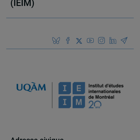
(IEIM)
Partenaires