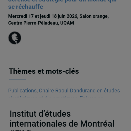
se réchauffe
Mercredi 17 et jeudi 18 juin 2026, Salon orange,
Centre Pierre-Péladeau, UQAM
Thèmes et mots-clés
Publications
,
Chaire Raoul-Dandurand en études
stratégiques et diplomatiques
,
Entrevues
radiophoniques
,
Audios
,
États-Unis
Institut d’études
internationales de Montréal