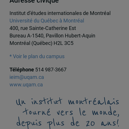
Adresse civique
Institut d’études internationales de Montréal
Université du Québec à Montréal
400, rue Sainte-Catherine Est
Bureau A-1540, Pavillon Hubert-Aquin
Montréal (Québec) H2L 3C5
* Voir le plan du campus
Téléphone
514 987-3667
ieim@uqam.ca
www.uqam.ca
Un institut montréalais
tourné vers le monde,
depuis plus de 20 ans!