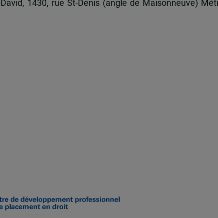
-David, 1430, rue St-Denis (angle de Maisonneuve) Mét