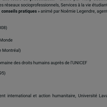
es réseaux socioprofessionnels, Services à la vie étudian
: conseils pratiques
» animé par Noémie Legendre, agen
008)
u Monde
de Montréal)
omaine des droits humains auprès de l’UNICEF
95)
international et action humanitaire, Université Lava