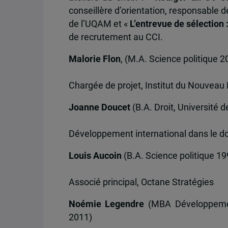
conseillère d’orientation, responsable d
de l’UQAM et «
L’entrevue de sélection 
de recrutement au CCI.
Malorie Flon
, (M.A. Science politique 2
Chargée de projet, Institut du Nouvea
Joanne Doucet
(B.A. Droit, Université 
Développement international dans le d
Louis Aucoin
(B.A. Science politique 19
Associé principal, Octane Stratégies
Noémie Legendre
(MBA Développement 
2011)