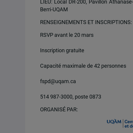
LIEU: Local DR-200, Pavillon Athanase
Berri-UQAM
RENSEIGNEMENTS ET INSCRIPTIONS:
RSVP avant le 20 mars
Inscription gratuite
Capacité maximale de 42 personnes
fspd@uqam.ca
514 987-3000, poste 0873
ORGANISÉ PAR: