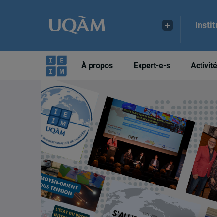
Insti
À propos
Expert-e-s
Activit