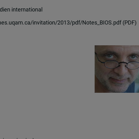
ien international
mes.uqam.ca/invitation/2013/pdf/Notes_BIOS.pdf (PDF)