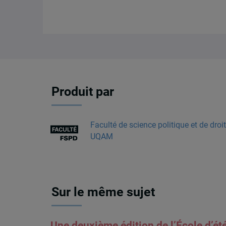
Produit par
Faculté de science politique et de droit
UQAM
Sur le même sujet
Une deuxième édition de l’École d’ét