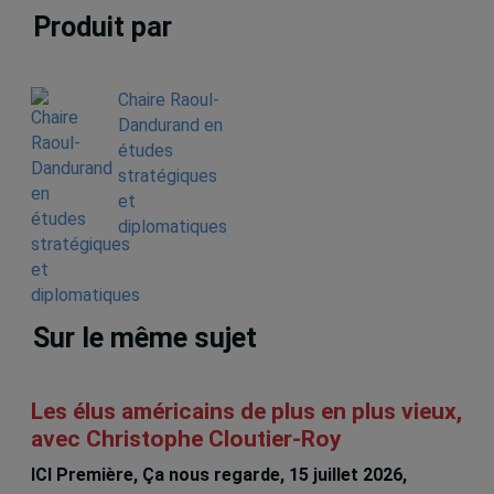
Produit par
Chaire Raoul-
Dandurand en
études
stratégiques
et
diplomatiques
Sur le même sujet
Les élus américains de plus en plus vieux,
avec Christophe Cloutier-Roy
ICI Première, Ça nous regarde, 15 juillet 2026,