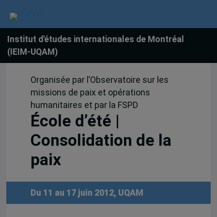
Institut d'études internationales de Montréal
(IEIM-UQAM)
Organisée par l’Observatoire sur les
missions de paix et opérations
humanitaires et par la FSPD
École d’été |
Consolidation de la
paix
Du 11 au 17 juin 2012, UQAM