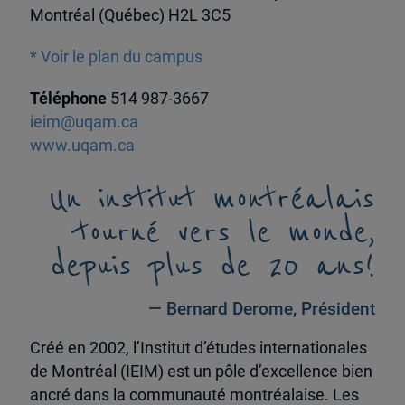
Montréal (Québec) H2L 3C5
* Voir le plan du campus
Téléphone
514 987-3667
ieim@uqam.ca
www.uqam.ca
Un institut montréalais
tourné vers le monde,
depuis plus de 20 ans!
— Bernard Derome, Président
Créé en 2002, l’Institut d’études internationales
de Montréal (IEIM) est un pôle d’excellence bien
ancré dans la communauté montréalaise. Les