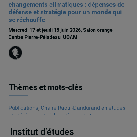
changements climatiques : dépenses de
défense et stratégie pour un monde qui
se réchauffe
Mercredi 17 et jeudi 18 juin 2026, Salon orange,
Centre Pierre-Péladeau, UQAM
Thèmes et mots-clés
Publications
,
Chaire Raoul-Dandurand en études
stratégiques et diplomatiques
,
Entrevues
radiophoniques
,
Audios
,
États-Unis
Institut d’études