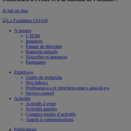
Je fais un don
À propos
L’IEIM
Instances
Équipe de direction
Rapports annuels
Nouvelles et annonces
Partenaires
Expert-e-s
Unités de recherche
Nos fellows
Professeur-e-s et chercheur-euse-s associé-e-s
Service-conseil
Activités
Activités à venir
Activités passées
Comptes-rendus d’activités
Appels à communications
Publications