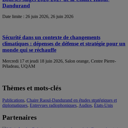
Dandurand
Date limite : 26 juin 2026, 26 juin 2026
Sécurité dans un contexte de changements
climatiques : dépenses de défense et stratégie pour un
monde qui se réchauffe
Mercredi 17 et jeudi 18 juin 2026, Salon orange, Centre Pierre-
Péladeau, UQAM
Thèmes et mots-clés
Publications
,
Chaire Raoul-Dandurand en études stratégiques et
diplomatiques
,
Entrevues radiophoniques
,
Audios
,
États-Unis
Partenaires