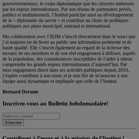
gouvernementaux, le corps diplomatique que les citoyens intéressés
par les enjeux internationaux. Par son réseau de partenaires privés,
publics et institutionnels, l’Institut participe ainsi au développement
de la « diplomatie du savoir » et contribue au choix de politiques
publiques aux plans municipal, national et international.
Ma collaboration avec l’IEIM s’inscrit directement dans le souci que
j’ai toujours eu de livrer au public une information pertinente et de
haute qualité. Elle s’inscrit également au regard de la richesse des
travaux de ses membres et de son réel engagement à diffuser, auprès
de la population, des connaissances susceptibles de l’aider à mieux
comprendre les grands enjeux internationaux d’aujourd’hui. Par
mon engagement direct dans ses activités publiques depuis 2010,
j’espère contribuer à son essor, et je suis fier de m’associer à une
équipe aussi dynamique et impliquée que celle de l’Institut.
Bernard Derome
Inscrivez-vous au Bulletin hebdomadaire!
Contribuez à l’essor et à la mission de l’Institut !