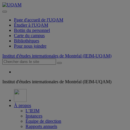
Page d'accueil de l'UQAM
Étudier à l'UQAM
Bottin du personnel
Carte du campus
Bibliothèques
Pour nous joindre
Institut d'études internationales de Montréal (IEIM-UQAM)
Institut d'études internationales de Montréal (IEIM-UQAM)
À propos
L’IEIM
Instances
Équipe de direction
Rapports annuels