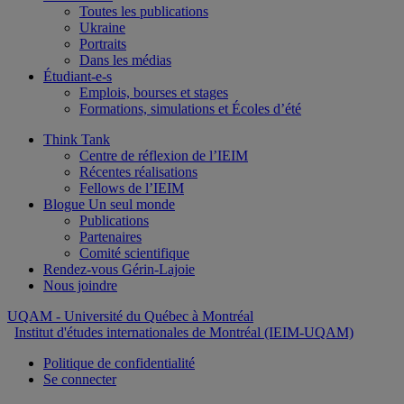
Toutes les publications
Ukraine
Portraits
Dans les médias
Étudiant-e-s
Emplois, bourses et stages
Formations, simulations et Écoles d’été
Think Tank
Centre de réflexion de l’IEIM
Récentes réalisations
Fellows de l’IEIM
Blogue Un seul monde
Publications
Partenaires
Comité scientifique
Rendez-vous Gérin-Lajoie
Nous joindre
UQAM
- Université du Québec à Montréal
Institut d'études internationales de Montréal (IEIM-UQAM)
Politique de confidentialité
Se connecter