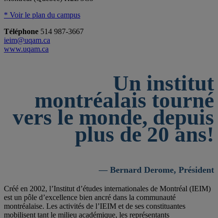
* Voir le plan du campus
Téléphone
514 987-3667
ieim@uqam.ca
www.uqam.ca
Un institut
montréalais tourné
vers le monde, depuis
plus de 20 ans!
— Bernard Derome, Président
Créé en 2002, l’Institut d’études internationales de Montréal (IEIM)
est un pôle d’excellence bien ancré dans la communauté
montréalaise. Les activités de l’IEIM et de ses constituantes
mobilisent tant le milieu académique, les représentants