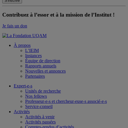
Contribuez à l’essor et à la mission de l’Institut !
Je fais un don
À propos
L’IEIM
Instances
Équipe de direction
Rapports annuels
Nouvelles et annonces
Partenaires
Expert-e-s
Unités de recherche
Nos fellows
Professeur-e-s et chercheur-euse-s associé-e-s
Service-conseil
Activités
Activités à venir
Activités passées
Comptes-rendus d’activités