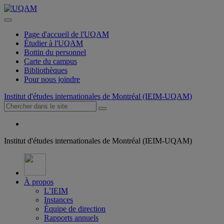
Page d'accueil de l'UQAM
Étudier à l'UQAM
Bottin du personnel
Carte du campus
Bibliothèques
Pour nous joindre
Institut d'études internationales de Montréal (IEIM-UQAM)
Institut d'études internationales de Montréal (IEIM-UQAM)
À propos
L’IEIM
Instances
Équipe de direction
Rapports annuels