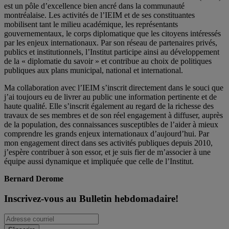
est un pôle d’excellence bien ancré dans la communauté
montréalaise. Les activités de l’IEIM et de ses constituantes
mobilisent tant le milieu académique, les représentants
gouvernementaux, le corps diplomatique que les citoyens intéressés
par les enjeux internationaux. Par son réseau de partenaires privés,
publics et institutionnels, l’Institut participe ainsi au développement
de la « diplomatie du savoir » et contribue au choix de politiques
publiques aux plans municipal, national et international.
Ma collaboration avec l’IEIM s’inscrit directement dans le souci que
j’ai toujours eu de livrer au public une information pertinente et de
haute qualité. Elle s’inscrit également au regard de la richesse des
travaux de ses membres et de son réel engagement à diffuser, auprès
de la population, des connaissances susceptibles de l’aider à mieux
comprendre les grands enjeux internationaux d’aujourd’hui. Par
mon engagement direct dans ses activités publiques depuis 2010,
j’espère contribuer à son essor, et je suis fier de m’associer à une
équipe aussi dynamique et impliquée que celle de l’Institut.
Bernard Derome
Inscrivez-vous au Bulletin hebdomadaire!