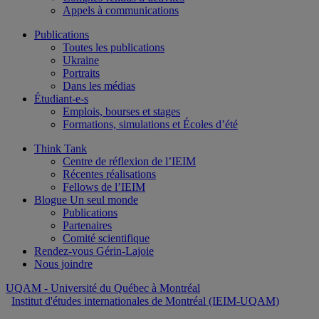
Appels à communications
Publications
Toutes les publications
Ukraine
Portraits
Dans les médias
Étudiant-e-s
Emplois, bourses et stages
Formations, simulations et Écoles d’été
Think Tank
Centre de réflexion de l’IEIM
Récentes réalisations
Fellows de l’IEIM
Blogue Un seul monde
Publications
Partenaires
Comité scientifique
Rendez-vous Gérin-Lajoie
Nous joindre
UQAM
- Université du Québec à Montréal
Institut d'études internationales de Montréal (IEIM-UQAM)