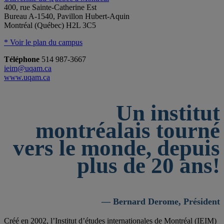
400, rue Sainte-Catherine Est
Bureau A-1540, Pavillon Hubert-Aquin
Montréal (Québec) H2L 3C5
* Voir le plan du campus
Téléphone
514 987-3667
ieim@uqam.ca
www.uqam.ca
Un institut
montréalais tourné
vers le monde, depuis
plus de 20 ans!
— Bernard Derome, Président
Créé en 2002, l’Institut d’études internationales de Montréal (IEIM)