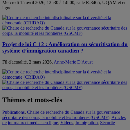
Mercredi 15 avril 2026, 12h30 à 14h00, salle R-3465, UQAM et en
ligne
Projet de loi C-12 : Amélioration ou sécuritisation du
système d’immigration canadien ?
Fil d'actualité, 2 mars 2026,
Anne-Marie D'Aoust
Thèmes et mots-clés
Publications
,
Chaire de recherche du Canada sur la gouvernance
sécuritaire des corps, la mobilité et les frontières (GSCMF)
,
Articles
de journaux et médias en ligne
,
Vidéos
,
Immigration
,
Sécurité