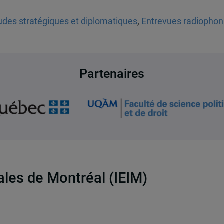
des stratégiques et diplomatiques
,
Entrevues radiophon
Partenaires
nales de Montréal (IEIM)