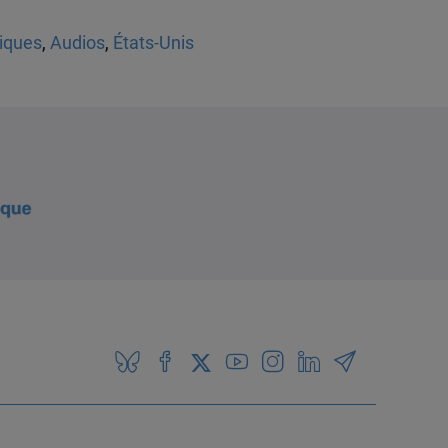
iques
,
Audios
,
États-Unis