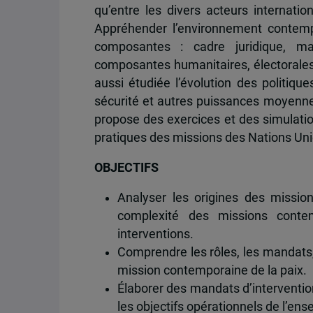
qu’entre les divers acteurs internatio
Appréhender l’environnement contemp
composantes : cadre juridique, mand
composantes humanitaires, électorales, 
aussi étudiée l’évolution des politi
sécurité et autres puissances moyennes
propose des exercices et des simulatio
pratiques des missions des Nations Unies
OBJECTIFS
Analyser les origines des mission
complexité des missions contem
interventions.
Comprendre les rôles, les mandats,
mission contemporaine de la paix.
Élaborer des mandats d’interventions
les objectifs opérationnels de l’en