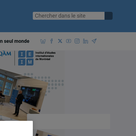
n seul monde