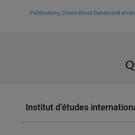
Publications
,
Chaire Raoul-Dandurand en étu
Institut d’études internatio