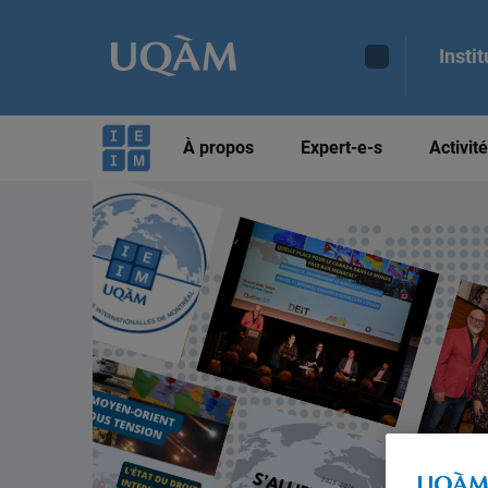
Insti
À propos
Expert-e-s
Activit