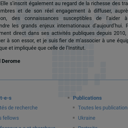
 Elle s’inscrit également au regard de la richesse des t
mbres et de son réel engagement à diffuser, auprè
tion, des connaissances susceptibles de l’aider 
dre les grands enjeux internationaux d’aujourd’hui.
ent direct dans ses activités publiques depuis 2010, 
uer à son essor, et je suis fier de m’associer à une équi
e et impliquée que celle de l’Institut.
d Derome
t-e-s
Publications
tés de recherche
Toutes les publication
 fellows
Ukraine