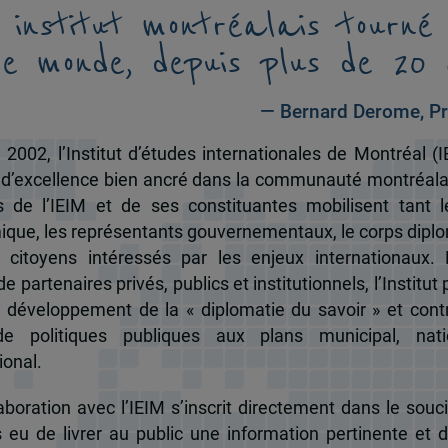
 institut montréalais tourné
le monde, depuis plus de 20 
— Bernard Derome, Pr
 2002, l’Institut d’études internationales de Montréal (I
 d’excellence bien ancré dans la communauté montréala
és de l’IEIM et de ses constituantes mobilisent tant l
que, les représentants gouvernementaux, le corps dipl
 citoyens intéressés par les enjeux internationaux.
e partenaires privés, publics et institutionnels, l’Institut 
u développement de la « diplomatie du savoir » et cont
de politiques publiques aux plans municipal, nati
ional.
boration avec l’IEIM s’inscrit directement dans le souci
s eu de livrer au public une information pertinente et 