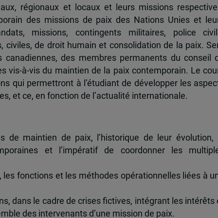
naux, régionaux et locaux et leurs missions respective
orain des missions de paix des Nations Unies et leu
ats, missions, contingents militaires, police civil
civiles, de droit humain et consolidation de la paix. Se
ques canadiennes, des membres permanents du conseil 
 vis-à-vis du maintien de la paix contemporain. Le cou
ns qui permettront à l’étudiant de développer les aspec
, et ce, en fonction de l’actualité internationale.
s de maintien de paix, l’historique de leur évolution, 
poraines et l’impératif de coordonner les multipl
 les fonctions et les méthodes opérationnelles liées à u
, dans le cadre de crises fictives, intégrant les intérêts 
semble des intervenants d’une mission de paix.