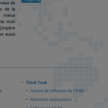
ravaux de
s de la
à mieux
 Par mon
j’espère
pe aussi
Think Tank
s
Centre de réflexion de l’IEIM
Récentes réalisations