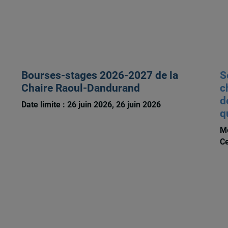
Bourses-stages 2026-2027 de la
S
Chaire Raoul-Dandurand
c
d
Date limite : 26 juin 2026, 26 juin 2026
q
Me
Ce