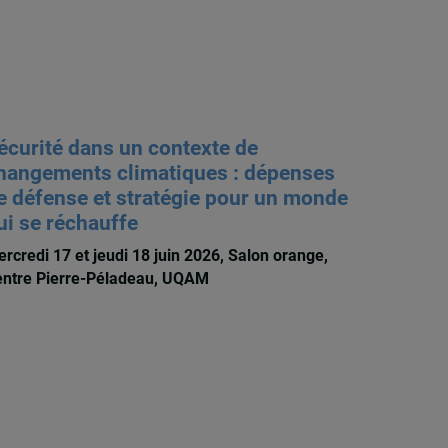
écurité dans un contexte de
hangements climatiques : dépenses
e défense et stratégie pour un monde
ui se réchauffe
rcredi 17 et jeudi 18 juin 2026, Salon orange,
ntre Pierre-Péladeau, UQAM