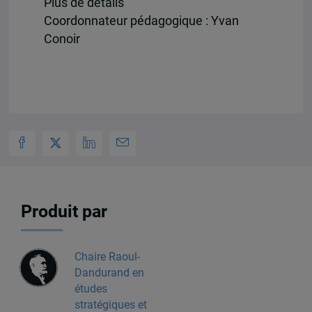
Plus de détails
Coordonnateur pédagogique : Yvan
Conoir
Produit par
Chaire Raoul-
Dandurand en
études
stratégiques et