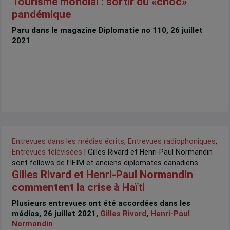
Tourisme mondial : sortir du «choc»
pandémique
Paru dans le magazine Diplomatie no 110, 26 juillet
2021
Entrevues dans les médias écrits
,
Entrevues radiophoniques
,
Entrevues télévisées
| Gilles Rivard et Henri-Paul Normandin
sont fellows de l’IEIM et anciens diplomates canadiens
Gilles Rivard et Henri-Paul Normandin
commentent la crise à Haïti
Plusieurs entrevues ont été accordées dans les
médias, 26 juillet 2021,
Gilles Rivard
,
Henri-Paul
Normandin