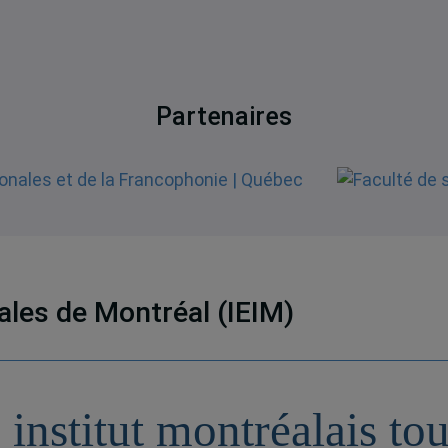
Partenaires
nales de Montréal (IEIM)
 institut montréalais to