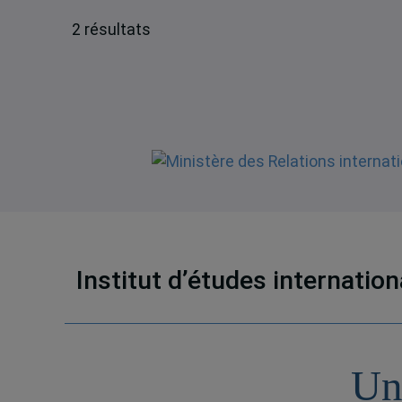
2 résultats
Institut d’études internatio
Un