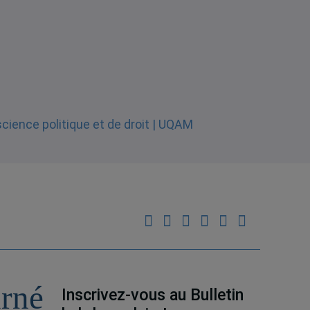
urné
Inscrivez-vous au Bulletin