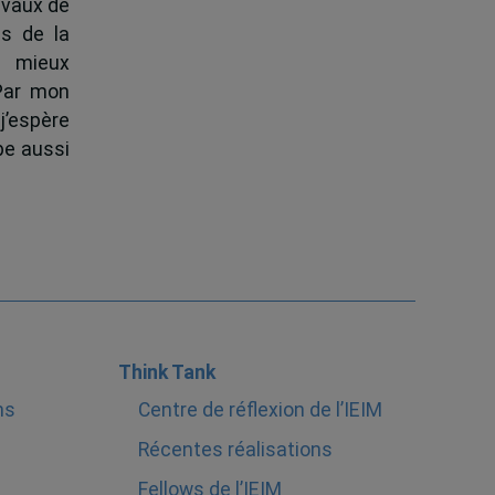
ravaux de
s de la
à mieux
 Par mon
j’espère
pe aussi
Think Tank
ns
Centre de réflexion de l’IEIM
Récentes réalisations
Fellows de l’IEIM