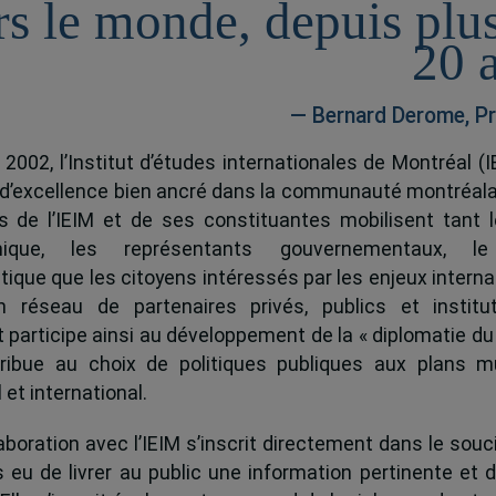
rs le monde, depuis plu
20 
— Bernard Derome, Pr
 2002, l’Institut d’études internationales de Montréal (I
 d’excellence bien ancré dans la communauté montréala
és de l’IEIM et de ses constituantes mobilisent tant l
ique, les représentants gouvernementaux, l
tique que les citoyens intéressés par les enjeux interna
 réseau de partenaires privés, publics et institut
ut participe ainsi au développement de la « diplomatie du
ribue au choix de politiques publiques aux plans mu
 et international.
boration avec l’IEIM s’inscrit directement dans le souci
s eu de livrer au public une information pertinente et 