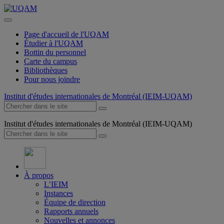
Page d'accueil de l'UQAM
Étudier à l'UQAM
Bottin du personnel
Carte du campus
Bibliothèques
Pour nous joindre
Institut d'études internationales de Montréal (IEIM-UQAM)
Institut d'études internationales de Montréal (IEIM-UQAM)
À propos
L’IEIM
Instances
Équipe de direction
Rapports annuels
Nouvelles et annonces