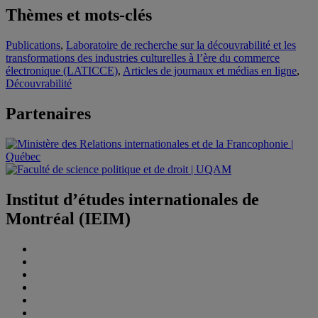
Thèmes et mots-clés
Publications
,
Laboratoire de recherche sur la découvrabilité et les
transformations des industries culturelles à l’ère du commerce
électronique (LATICCE)
,
Articles de journaux et médias en ligne
,
Découvrabilité
Partenaires
Institut d’études internationales de
Montréal (IEIM)