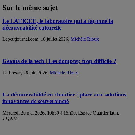
Sur le même sujet
Le LATICCE, le laboratoire qui a façonné la
découvrabilité culturelle
Lepetitjournal.com, 18 juillet 2026,
Michèle Rioux
Géants de la tech | Les dompter, trop difficile ?
La Presse, 26 juin 2026,
Michèle Rioux
La découvrabilité en chantier : place aux solutions
innovantes de souveraineté
Mercredi 20 mai 2026, 10h30 à 15h00, Espace Quartier latin,
UQAM