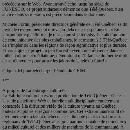
précédent sur le Web. Ayant trouvé écho jusqu’au siège de
l’UNESCO, ce projet audacieux démontre que Télé-Québec, bien
ancrée dans sa mission, est précurseure dans le domaine.
Michèle Fortin, présidente-directrice générale de Télé-Québec, se dit
ravie de ce rayonnement qui va au-delà de ses espérances : « En
lançant notre plateforme, je disais que si je réussissais à aller au bout
de cette initiative des plus emballantes, je permettrais à Télé-Québec
de s’implanter dans les régions de façon significative et plus durable.
Et voilà que ce projet un peu fou est devenu une référence dans le
milieu culturel et médiatique, démontrant qu’il faut se donner le droit
de se réinventer pour poser les jalons de la télé du futur! »
Cliquez ici pour télécharger l’étude du CEIM.
***
À propos de La Fabrique culturelle
La Fabrique culturelle est une production de Télé-Québec. Elle est
la seule plateforme Web culturelle multidisciplinaire entièrement
consacrée à la diffusion vidéo de la culture vivante au Québec,
toutes disciplines et régions confondues. Cet extraordinaire outil de
rayonnement du talent québécois est alimenté par les dix bureaux
régionaux de Télé-Québec ainsi que par une centaine de partenaires
du milieu culturel et des milliers de membres de la communauté. À