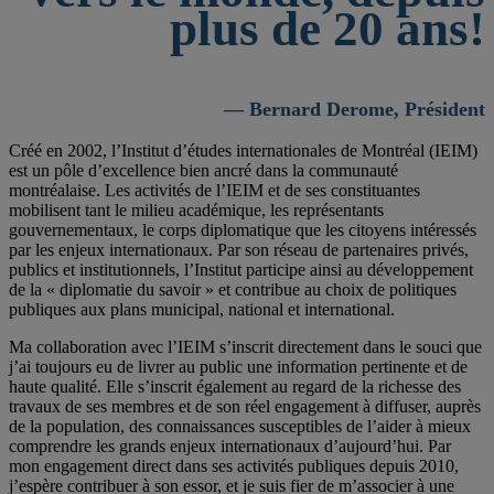
plus de 20 ans!
— Bernard Derome, Président
Créé en 2002, l’Institut d’études internationales de Montréal (IEIM)
est un pôle d’excellence bien ancré dans la communauté
montréalaise. Les activités de l’IEIM et de ses constituantes
mobilisent tant le milieu académique, les représentants
gouvernementaux, le corps diplomatique que les citoyens intéressés
par les enjeux internationaux. Par son réseau de partenaires privés,
publics et institutionnels, l’Institut participe ainsi au développement
de la « diplomatie du savoir » et contribue au choix de politiques
publiques aux plans municipal, national et international.
Ma collaboration avec l’IEIM s’inscrit directement dans le souci que
j’ai toujours eu de livrer au public une information pertinente et de
haute qualité. Elle s’inscrit également au regard de la richesse des
travaux de ses membres et de son réel engagement à diffuser, auprès
de la population, des connaissances susceptibles de l’aider à mieux
comprendre les grands enjeux internationaux d’aujourd’hui. Par
mon engagement direct dans ses activités publiques depuis 2010,
j’espère contribuer à son essor, et je suis fier de m’associer à une