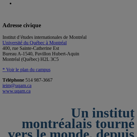
Adresse civique
Institut d’études internationales de Montréal
Université du Québec à Montréal
400, rue Sainte-Catherine Est
Bureau A-1540, Pavillon Hubert-Aquin
Montréal (Québec) H2L 3C5
* Voir le plan du campus
Téléphone
514 987-3667
ieim@uqam.ca
www.uqam.ca
Un institut
montréalais tourné
vers le monde, depuis