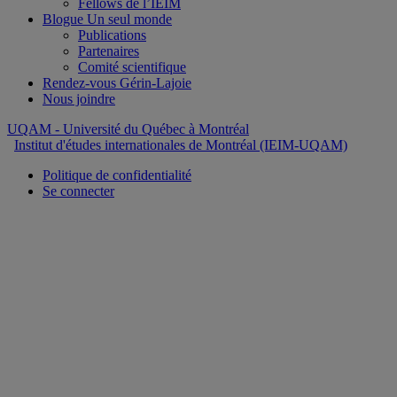
Fellows de l’IEIM
Blogue Un seul monde
Publications
Partenaires
Comité scientifique
Rendez-vous Gérin-Lajoie
Nous joindre
UQAM
- Université du Québec à Montréal
Institut d'études internationales de Montréal (IEIM-UQAM)
Politique de confidentialité
Se connecter