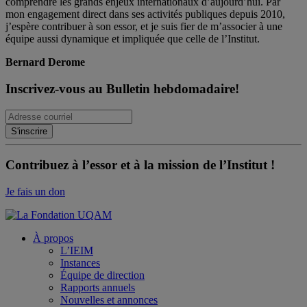
comprendre les grands enjeux internationaux d’aujourd’hui. Par
mon engagement direct dans ses activités publiques depuis 2010,
j’espère contribuer à son essor, et je suis fier de m’associer à une
équipe aussi dynamique et impliquée que celle de l’Institut.
Bernard Derome
Inscrivez-vous au Bulletin hebdomadaire!
Contribuez à l’essor et à la mission de l’Institut !
Je fais un don
À propos
L’IEIM
Instances
Équipe de direction
Rapports annuels
Nouvelles et annonces