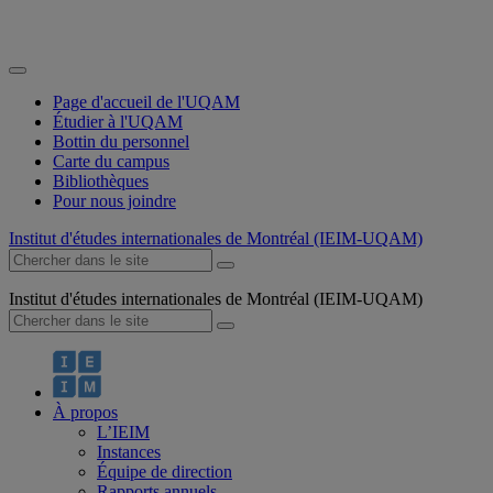
Page d'accueil de l'UQAM
Étudier à l'UQAM
Bottin du personnel
Carte du campus
Bibliothèques
Pour nous joindre
Institut d'études internationales de Montréal (IEIM-UQAM)
Institut d'études internationales de Montréal (IEIM-UQAM)
À propos
L’IEIM
Instances
Équipe de direction
Rapports annuels