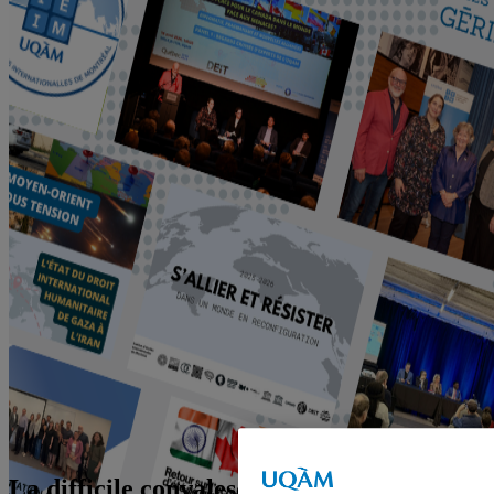
La difficile convalescence du Guatemala