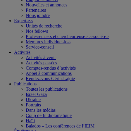
Nouvelles et annonces
Partenaires
Nous joindre
Expert-e-s
Unités de recherche
Nos fellows
Professeur-e-s et chercheur-euse-s associé-e-s
Membres individuel-le-s
Service-conseil
Activités
Activités à venir
Activités passées
Comptes-rendus d’activités
Appel à communications
Rendez-vous Gérin-Lajoie
Publications
Toutes les publications
Israël-Gaza
Ukraine
Portraits
Dans les médias
Coup de fil diplomatique
Haïti
Balados – Les conférences de l’IEIM