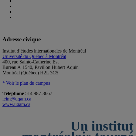
Adresse civique
Institut d’études internationales de Montréal
Université du Québec à Montréal
400, rue Sainte-Catherine Est
Bureau A-1540, Pavillon Hubert-Aquin
Montréal (Québec) H2L 3C5
* Voir le plan du campus
Téléphone
514 987-3667
ieim@uqam.ca
www.uqam.ca
Un institut