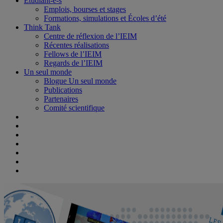
Étudiant-e-s
Emplois, bourses et stages
Formations, simulations et Écoles d’été
Think Tank
Centre de réflexion de l’IEIM
Récentes réalisations
Fellows de l’IEIM
Regards de l’IEIM
Un seul monde
Blogue Un seul monde
Publications
Partenaires
Comité scientifique