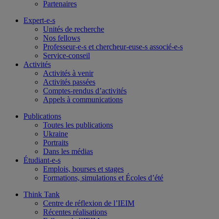
Partenaires
Expert-e-s
Unités de recherche
Nos fellows
Professeur-e-s et chercheur-euse-s associé-e-s
Service-conseil
Activités
Activités à venir
Activités passées
Comptes-rendus d’activités
Appels à communications
Publications
Toutes les publications
Ukraine
Portraits
Dans les médias
Étudiant-e-s
Emplois, bourses et stages
Formations, simulations et Écoles d’été
Think Tank
Centre de réflexion de l’IEIM
Récentes réalisations