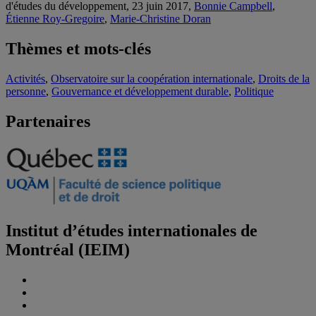
d'études du développement, 23 juin 2017,
Bonnie Campbell
,
Étienne Roy-Gregoire
,
Marie-Christine Doran
Thèmes et mots-clés
Activités
,
Observatoire sur la coopération internationale
,
Droits de la
personne
,
Gouvernance et développement durable
,
Politique
Partenaires
Institut d’études internationales de
Montréal (IEIM)