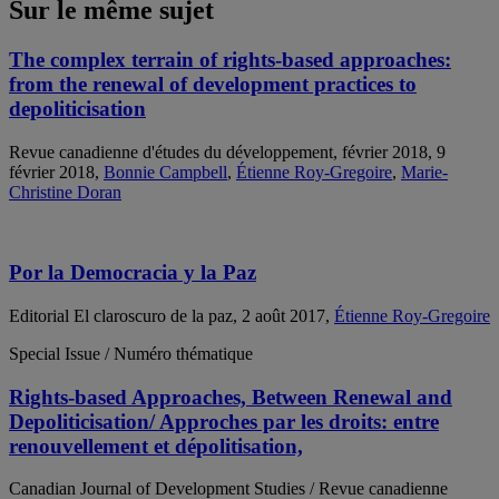
Sur le même sujet
The complex terrain of rights-based approaches:
from the renewal of development practices to
depoliticisation
Revue canadienne d'études du développement, février 2018, 9
février 2018,
Bonnie Campbell
,
Étienne Roy-Gregoire
,
Marie-
Christine Doran
Por la Democracia y la Paz
Editorial El claroscuro de la paz, 2 août 2017,
Étienne Roy-Gregoire
Special Issue / Numéro thématique
Rights-based Approaches, Between Renewal and
Depoliticisation/ Approches par les droits: entre
renouvellement et dépolitisation,
Canadian Journal of Development Studies / Revue canadienne