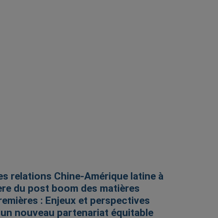
es relations Chine-Amérique latine à
’ère du post boom des matières
remières : Enjeux et perspectives
’un nouveau partenariat équitable