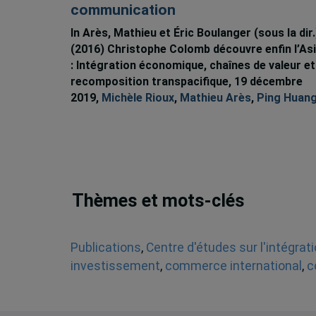
communication
In Arès, Mathieu et Éric Boulanger (sous la dir.
(2016) Christophe Colomb découvre enfin l’As
: Intégration économique, chaînes de valeur et
recomposition transpacifique, 19 décembre
2019,
Michèle Rioux
,
Mathieu Arès
,
Ping Huan
Thèmes et mots-clés
Publications
,
Centre d'études sur l'intégrat
investissement
,
commerce international
,
c