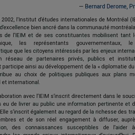
— Bernard Derome, Pr
 2002, l’Institut d’études internationales de Montréal (I
 d’excellence bien ancré dans la communauté montréala
és de l’IEIM et de ses constituantes mobilisent tant l
ique, les représentants gouvernementaux, l
tique que les citoyens intéressés par les enjeux interna
 réseau de partenaires privés, publics et institut
ut participe ainsi au développement de la « diplomatie du
ribue au choix de politiques publiques aux plans mu
 et international.
boration avec l’IEIM s’inscrit directement dans le souci
s eu de livrer au public une information pertinente et 
 Elle s’inscrit également au regard de la richesse des t
mbres et de son réel engagement à diffuser, auprè
tion, des connaissances susceptibles de l’aider 