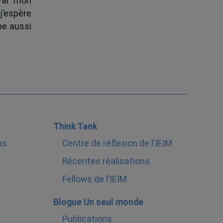
 Par mon
j’espère
pe aussi
Think Tank
ns
Centre de réflexion de l’IEIM
Récentes réalisations
Fellows de l’IEIM
Blogue Un seul monde
Publications