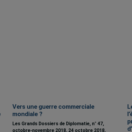
Vers une guerre commerciale
L
e
mondiale ?
l
p
Les Grands Dossiers de Diplomatie, n° 47,
d
octobre-novembre 2018, 24 octobre 2018,