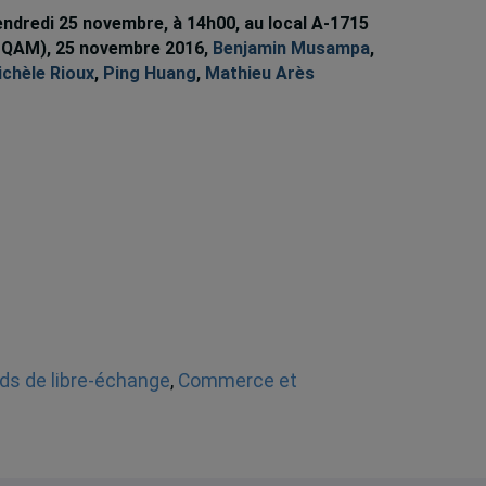
ndredi 25 novembre, à 14h00, au local A-1715
UQAM), 25 novembre 2016,
Benjamin Musampa
,
chèle Rioux
,
Ping Huang
,
Mathieu Arès
ds de libre-échange
,
Commerce et