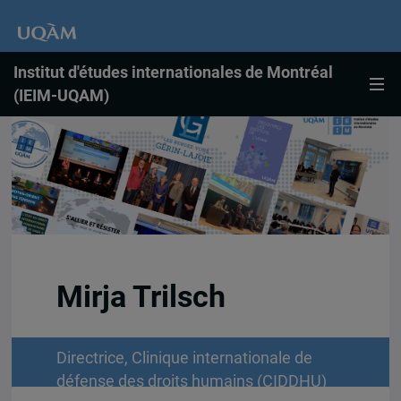
Institut d'études internationales de Montréal
(IEIM-UQAM)
Mirja Trilsch
Directrice, Clinique internationale de
défense des droits humains (CIDDHU)