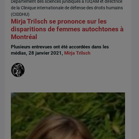
Département des sciences juridiques à l'UQAM et directrice
de la Clinique internationale de défense des droits humains
(CIDDHU)
Mirja Trilsch se prononce sur les
disparitions de femmes autochtones à
Montréal
Plusieurs entrevues ont été accordées dans les
médias, 28 janvier 2021,
Mirja Trilsch