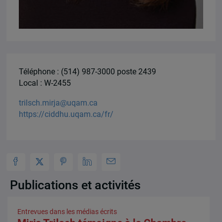
Téléphone : (514) 987-3000 poste 2439
Local : W-2455
trilsch.mirja@uqam.ca
https://ciddhu.uqam.ca/fr/
Publications et activités
Entrevues dans les médias écrits