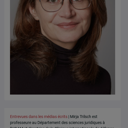
Entrevues dans les médias écrits
| Mirja Trilsch est
professeure au Département des sciences juridiques à