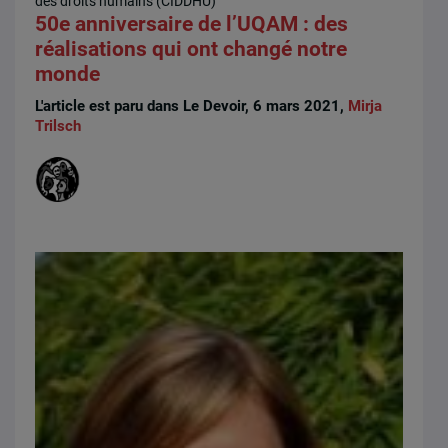
des droits humains (CIDDHU)
50e anniversaire de l’UQAM : des
réalisations qui ont changé notre
monde
L'article est paru dans Le Devoir, 6 mars 2021,
Mirja
Trilsch