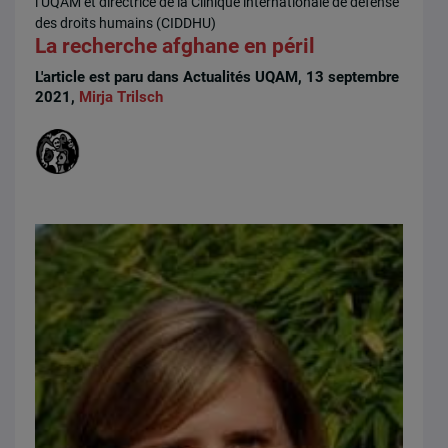
l’UQAM et directrice de la Clinique internationale de défense
des droits humains (CIDDHU)
La recherche afghane en péril
L'article est paru dans Actualités UQAM, 13 septembre
2021,
Mirja Trilsch