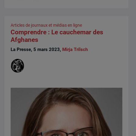
Articles de journaux et médias en ligne
Comprendre : Le cauchemar des
Afghanes
La Presse, 5 mars 2023,
Mirja Trilsch