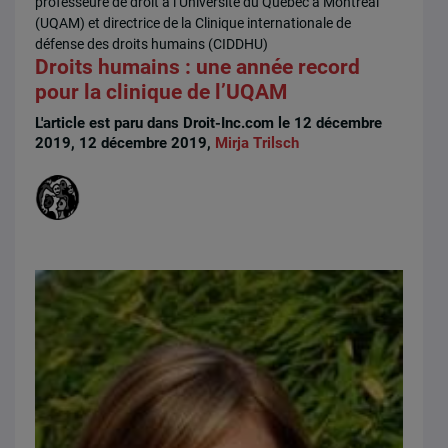
professeure de droit à l’Université du Québec à Montréal
(UQAM) et directrice de la Clinique internationale de
défense des droits humains (CIDDHU)
Droits humains : une année record
pour la clinique de l’UQAM
L'article est paru dans Droit-Inc.com le 12 décembre
2019, 12 décembre 2019,
Mirja Trilsch