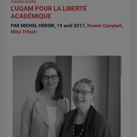
médias écrits
L’UQAM POUR LA LIBERTÉ
ACADÉMIQUE
PAR MICHEL HERSIR, 19 avril 2017,
Bonnie Campbell
,
Mirja Trilsch