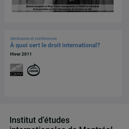
Séminaires et conférences
À quoi sert le droit international?
Hiver 2011
10 résultats
Institut d’études