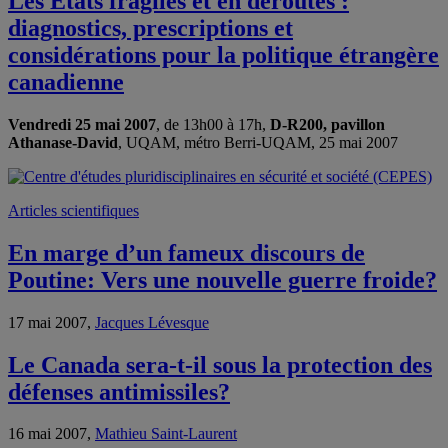
Les États fragiles et en déroutes :
diagnostics, prescriptions et
considérations pour la politique étrangère
canadienne
Vendredi 25 mai 2007
, de 13h00 à 17h,
D-R200, pavillon
Athanase-David
, UQAM, métro Berri-UQAM, 25 mai 2007
Articles scientifiques
En marge d’un fameux discours de
Poutine: Vers une nouvelle guerre froide?
17 mai 2007,
Jacques Lévesque
Le Canada sera-t-il sous la protection des
défenses antimissiles?
16 mai 2007,
Mathieu Saint-Laurent