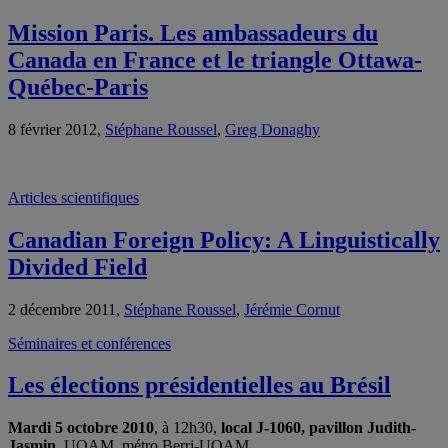
Mission Paris. Les ambassadeurs du
Canada en France et le triangle Ottawa-
Québec-Paris
8 février 2012,
Stéphane Roussel
,
Greg Donaghy
Articles scientifiques
Canadian Foreign Policy: A Linguistically
Divided Field
2 décembre 2011,
Stéphane Roussel
,
Jérémie Cornut
Séminaires et conférences
Les élections présidentielles au Brésil
Mardi 5 octobre 2010
, à 12h30,
local J-1060, pavillon Judith-
Jasmin
, UQAM, métro Berri-UQAM