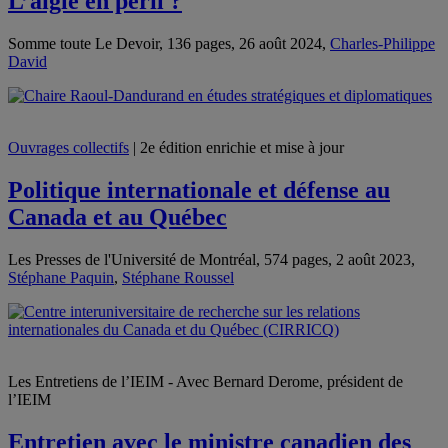
L’aigle en péril ?
Somme toute Le Devoir, 136 pages, 26 août 2024,
Charles-Philippe
David
Ouvrages collectifs
| 2e édition enrichie et mise à jour
Politique internationale et défense au
Canada et au Québec
Les Presses de l'Université de Montréal, 574 pages, 2 août 2023,
Stéphane Paquin
,
Stéphane Roussel
Les Entretiens de l’IEIM - Avec Bernard Derome, président de
l’IEIM
Entretien avec le ministre canadien des