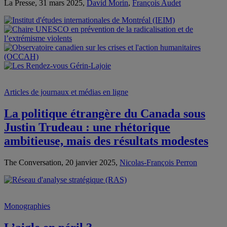
La Presse, 31 mars 2025,
David Morin
,
François Audet
Articles de journaux et médias en ligne
La politique étrangère du Canada sous
Justin Trudeau : une rhétorique
ambitieuse, mais des résultats modestes
The Conversation, 20 janvier 2025,
Nicolas-François Perron
Monographies