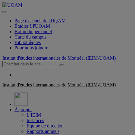
Page d'accueil de l'UQAM
Étudier à l'UQAM
Bottin du personnel
Carte du campus
Bibliothèques
Pour nous joindre
Institut d'études internationales de Montréal (IEIM-UQAM)
Institut d'études internationales de Montréal (IEIM-UQAM)
À propos
L’IEIM
Instances
Équipe de direction
Rapports annuels