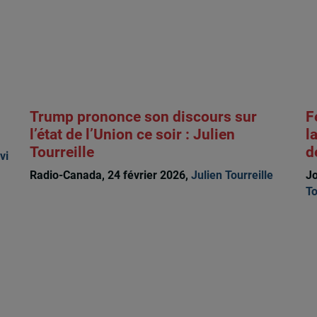
Trump prononce son discours sur
F
l’état de l’Union ce soir : Julien
l
Tourreille
d
vi
Radio-Canada, 24 février 2026,
Julien Tourreille
Jo
To