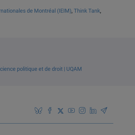
ernationales de Montréal (IEIM)
,
Think Tank
,