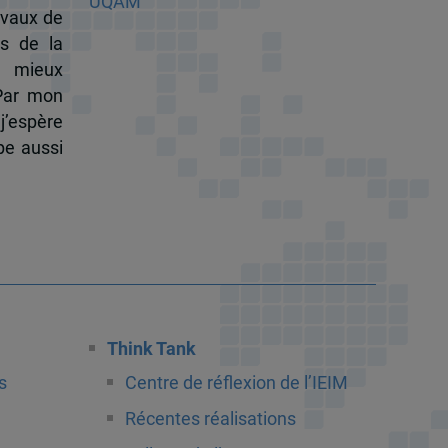
ravaux de
s de la
à mieux
 Par mon
j’espère
pe aussi
Think Tank
s
Centre de réflexion de l’IEIM
Récentes réalisations