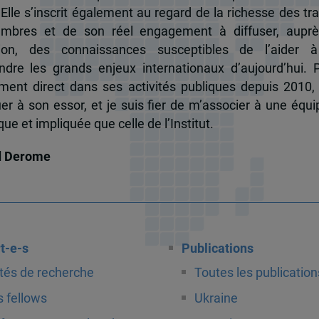
 Elle s’inscrit également au regard de la richesse des t
mbres et de son réel engagement à diffuser, auprè
tion, des connaissances susceptibles de l’aider 
dre les grands enjeux internationaux d’aujourd’hui.
ent direct dans ses activités publiques depuis 2010, 
uer à son essor, et je suis fier de m’associer à une équi
e et impliquée que celle de l’Institut.
d Derome
t-e-s
Publications
tés de recherche
Toutes les publication
 fellows
Ukraine