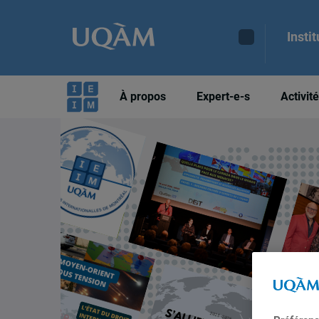
Insti
À propos
Expert-e-s
Activit