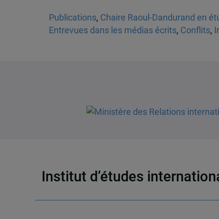
Publications
,
Chaire Raoul-Dandurand en étu
Entrevues dans les médias écrits
,
Conflits
,
I
Institut d’études internatio