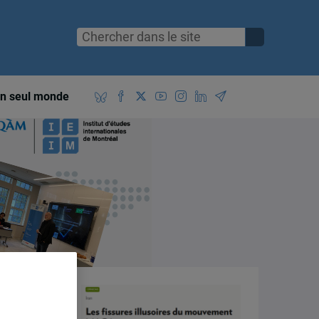
n seul monde