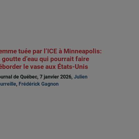
emme tuée par l’ICE à Minneapolis:
a goutte d’eau qui pourrait faire
éborder le vase aux États-Unis
urnal de Québec, 7 janvier 2026,
Julien
urreille
,
Frédérick Gagnon