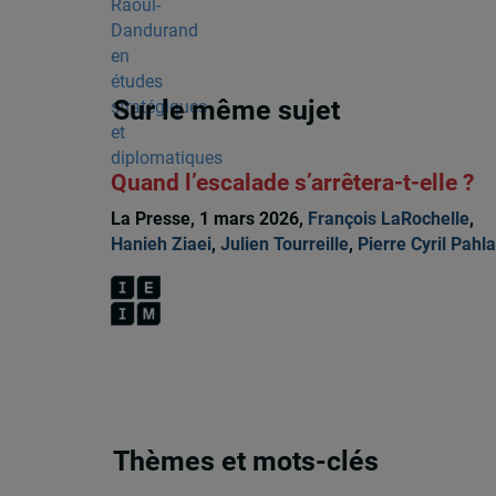
Sur le même sujet
Quand l’escalade s’arrêtera-t-elle ?
La Presse, 1 mars 2026,
François LaRochelle
,
Hanieh Ziaei
,
Julien Tourreille
,
Pierre Cyril Pahla
Thèmes et mots-clés