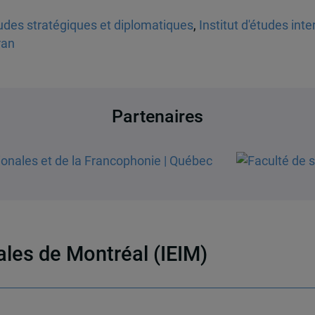
des stratégiques et diplomatiques
,
Institut d'études int
ran
Partenaires
nales de Montréal (IEIM)