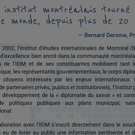
 institut montréalais tourné
le monde, depuis plus de 20 
— Bernard Derome, Pr
 2002, l’Institut d’études internationales de Montréal (I
 d’excellence bien ancré dans la communauté montréala
és de l’IEIM et de ses constituantes mobilisent tant l
que, les représentants gouvernementaux, le corps dipl
 citoyens intéressés par les enjeux internationaux.
e partenaires privés, publics et institutionnels, l’Institut 
u développement de la « diplomatie du savoir » et cont
de politiques publiques aux plans municipal, nati
ional.
boration avec l’IEIM s’inscrit directement dans le souci
s eu de livrer au public une information pertinente et 