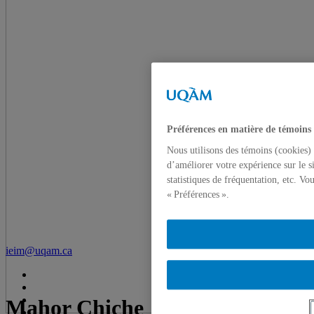
Préférences en matière de témoins
Nous utilisons des témoins (cookies) 
d’améliorer votre expérience sur le s
statistiques de fréquentation, etc. V
« Préférences ».
ieim@uqam.ca
Mahor Chiche