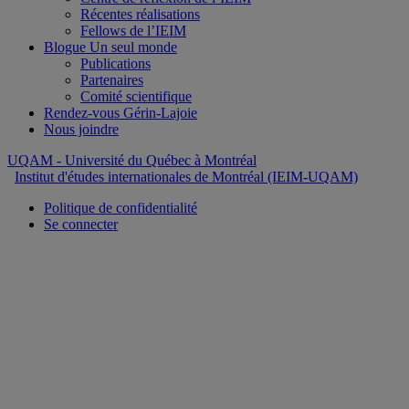
Récentes réalisations
Fellows de l’IEIM
Blogue Un seul monde
Publications
Partenaires
Comité scientifique
Rendez-vous Gérin-Lajoie
Nous joindre
UQAM
- Université du Québec à Montréal
Institut d'études internationales de Montréal (IEIM-UQAM)
Politique de confidentialité
Se connecter