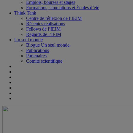
Emplois, bourses et stages
Formations, simulations et Écoles d’été
Think Tank
Centre de réflexion de l’IEIM
Récentes réalisations
Fellows de l’IEIM
Regards de l’IEIM
Un seul monde
Blogue Un seul monde
Publications
Partenaires
Comité scientifique