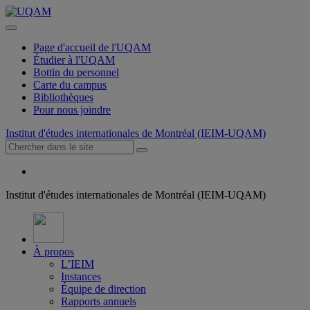
Page d'accueil de l'UQAM
Étudier à l'UQAM
Bottin du personnel
Carte du campus
Bibliothèques
Pour nous joindre
Institut d'études internationales de Montréal (IEIM-UQAM)
Institut d'études internationales de Montréal (IEIM-UQAM)
À propos
L’IEIM
Instances
Équipe de direction
Rapports annuels