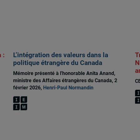
 :
L’intégration des valeurs dans la
T
politique étrangère du Canada
N
a
Mémoire présenté à l'honorable Anita Anand,
ministre des Affaires étrangères du Canada, 2
CB
février 2026,
Henri-Paul Normandin