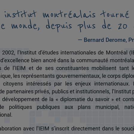
 institut montréalais tourné
le monde, depuis plus de 20 
— Bernard Derome, Pr
 2002, l’Institut d’études internationales de Montréal (I
 d’excellence bien ancré dans la communauté montréala
és de l’IEIM et de ses constituantes mobilisent tant l
que, les représentants gouvernementaux, le corps dipl
 citoyens intéressés par les enjeux internationaux.
e partenaires privés, publics et institutionnels, l’Institut 
u développement de la « diplomatie du savoir » et cont
de politiques publiques aux plans municipal, nati
ional.
boration avec l’IEIM s’inscrit directement dans le souci