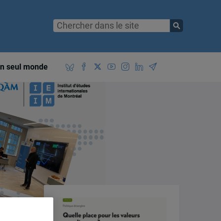
n seul monde