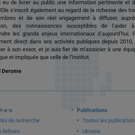
s eu de livrer au public une information pertinente et 
 Elle s’inscrit également au regard de la richesse des t
mbres et de son réel engagement à diffuser, auprè
tion, des connaissances susceptibles de l’aider 
dre les grands enjeux internationaux d’aujourd’hui.
ent direct dans ses activités publiques depuis 2010, 
uer à son essor, et je suis fier de m’associer à une équi
e et impliquée que celle de l’Institut.
d Derome
t-e-s
Publications
tés de recherche
Toutes les publication
 fellows
Ukraine