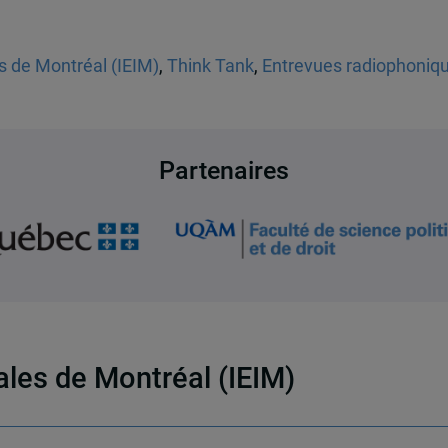
es de Montréal (IEIM)
,
Think Tank
,
Entrevues radiophoniq
Partenaires
nales de Montréal (IEIM)