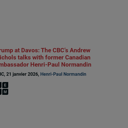
rump at Davos: The CBC’s Andrew
ichols talks with former Canadian
mbassador Henri-Paul Normandin
C, 21 janvier 2026,
Henri-Paul Normandin