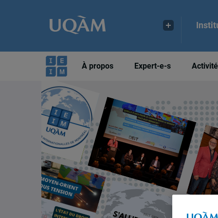
Insti
À propos
Expert-e-s
Activit