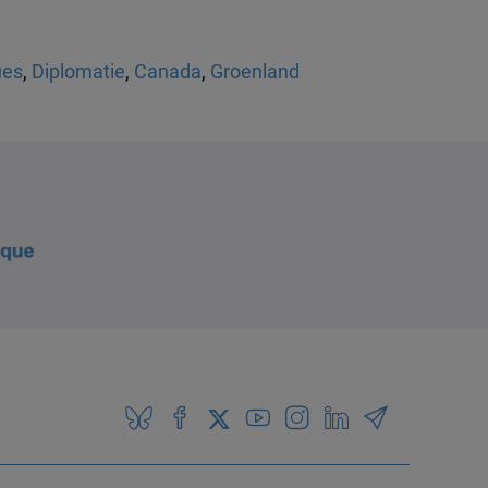
ues
,
Diplomatie
,
Canada
,
Groenland