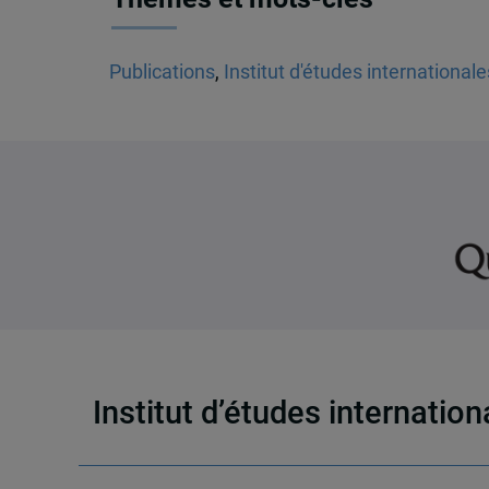
Publications
,
Institut d'études international
Institut d’études internatio