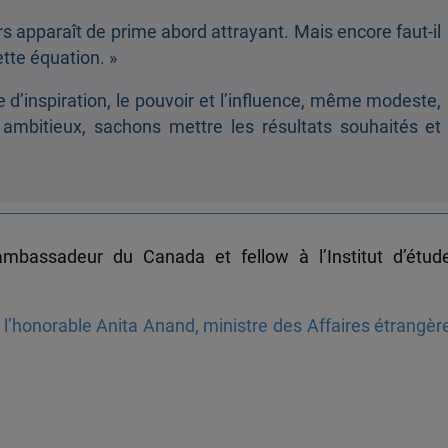
rs apparaît de prime abord attrayant. Mais encore faut-il
ette équation. »
e d’inspiration, le pouvoir et l’influence, même modeste,
ambitieux, sachons mettre les résultats souhaités et
ambassadeur du Canada et fellow à l’Institut d’étud
l’honorable Anita Anand, ministre des Affaires étrangèr