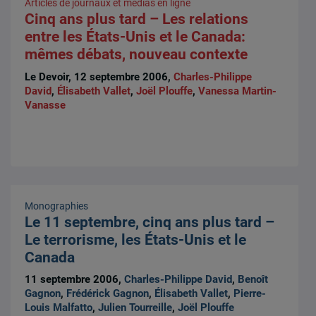
Articles de journaux et médias en ligne
Cinq ans plus tard – Les relations
entre les États-Unis et le Canada:
mêmes débats, nouveau contexte
Le Devoir, 12 septembre 2006,
Charles-Philippe
David
,
Élisabeth Vallet
,
Joël Plouffe
,
Vanessa Martin-
Vanasse
Monographies
Le 11 septembre, cinq ans plus tard –
Le terrorisme, les États-Unis et le
Canada
11 septembre 2006,
Charles-Philippe David
,
Benoît
Gagnon
,
Frédérick Gagnon
,
Élisabeth Vallet
,
Pierre-
Louis Malfatto
,
Julien Tourreille
,
Joël Plouffe