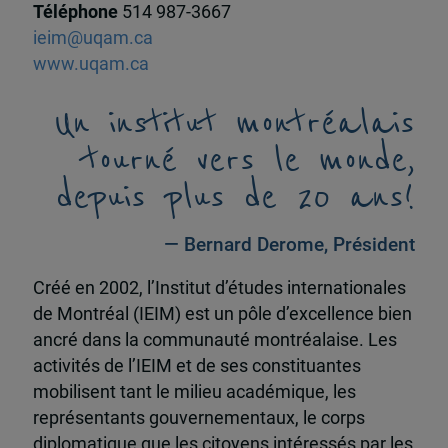
Téléphone
514 987-3667
ieim@uqam.ca
www.uqam.ca
Un institut montréalais
tourné vers le monde,
depuis plus de 20 ans!
— Bernard Derome, Président
Créé en 2002, l’Institut d’études internationales
de Montréal (IEIM) est un pôle d’excellence bien
ancré dans la communauté montréalaise. Les
activités de l’IEIM et de ses constituantes
mobilisent tant le milieu académique, les
représentants gouvernementaux, le corps
diplomatique que les citoyens intéressés par les