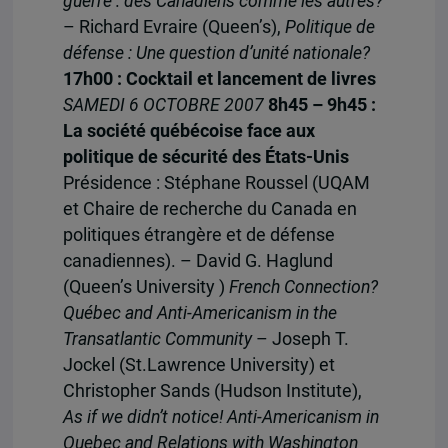
guerre : des Canadiens comme les autres?
– Richard Evraire (Queen’s),
Politique de
défense : Une question d’unité nationale?
17h00 : Cocktail et lancement de livres
SAMEDI 6 OCTOBRE 2007
8h45 – 9h45 :
La société québécoise face aux
politique de sécurité des États-Unis
Présidence : Stéphane Roussel (UQAM
et Chaire de recherche du Canada en
politiques étrangère et de défense
canadiennes). – David G. Haglund
(Queen’s University )
French Connection?
Québec and Anti-Americanism in the
Transatlantic Community
– Joseph T.
Jockel (St.Lawrence University) et
Christopher Sands (Hudson Institute),
As if we didn’t notice! Anti-Americanism in
Quebec and Relations with Washington