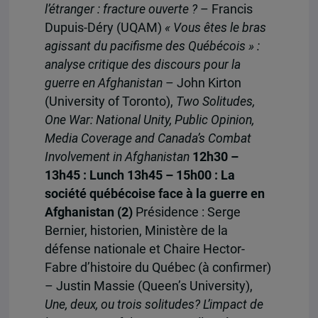
l’étranger : fracture ouverte ?
– Francis
Dupuis-Déry (UQAM)
« Vous êtes le bras
agissant du pacifisme des Québécois » :
analyse critique des discours pour la
guerre en Afghanistan
– John Kirton
(University of Toronto),
Two Solitudes,
One War: National Unity, Public Opinion,
Media Coverage and Canada’s Combat
Involvement in Afghanistan
12h30 –
13h45 : Lunch
13h45 – 15h00 : La
société québécoise face à la guerre en
Afghanistan (2)
Présidence : Serge
Bernier, historien, Ministère de la
défense nationale et Chaire Hector-
Fabre d’histoire du Québec (à confirmer)
– Justin Massie (Queen’s University),
Une, deux, ou trois solitudes? L’impact de