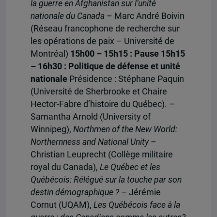
la guerre en Afghanistan sur l’unité
nationale du Canada
– Marc André Boivin
(Réseau francophone de recherche sur
les opérations de paix – Université de
Montréal)
15h00 – 15h15 : Pause
15h15
– 16h30 : Politique de défense et unité
nationale
Présidence : Stéphane Paquin
(Université de Sherbrooke et Chaire
Hector-Fabre d’histoire du Québec). –
Samantha Arnold (University of
Winnipeg),
Northmen of the New World:
Northernness and National Unity
–
Christian Leuprecht (Collège militaire
royal du Canada),
Le Québec et les
Québécois: Rélégué sur la touche par son
destin démographique ?
– Jérémie
Cornut (UQAM),
Les Québécois face à la