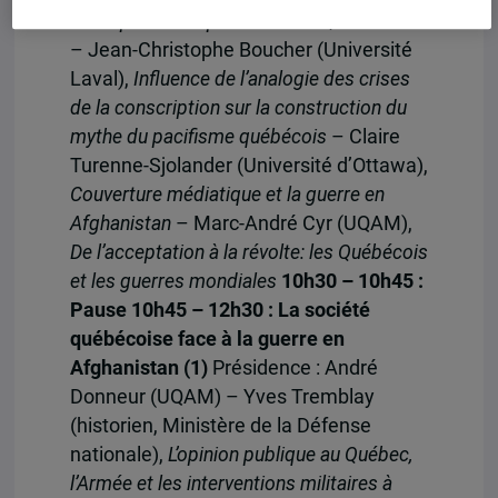
sur le pacifisme présumé des Québécois
– Jean-Christophe Boucher (Université
Laval),
Influence de l’analogie des crises
de la conscription sur la construction du
mythe du pacifisme québécois
– Claire
Turenne-Sjolander (Université d’Ottawa),
Couverture médiatique et la guerre en
Afghanistan
– Marc-André Cyr (UQAM),
De l’acceptation à la révolte: les Québécois
et les guerres mondiales
10h30 – 10h45 :
Pause
10h45 – 12h30 : La société
québécoise face à la guerre en
Afghanistan (1)
Présidence : André
Donneur (UQAM) – Yves Tremblay
(historien, Ministère de la Défense
nationale),
L’opinion publique au Québec,
l’Armée et les interventions militaires à