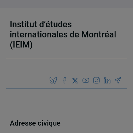
Institut d’études
27 résultats
internationales de Montréal
(IEIM)
Partenaires
Adresse civique