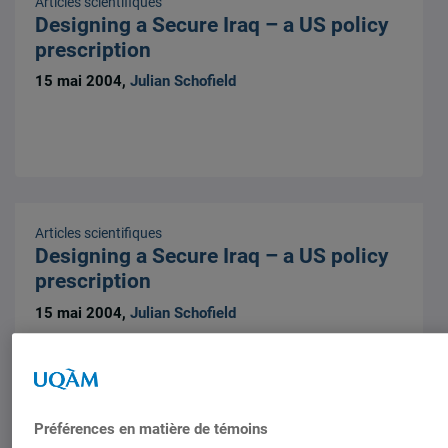
Articles scientifiques
Designing a Secure Iraq – a US policy
prescription
15 mai 2004,
Julian Schofield
Articles scientifiques
Designing a Secure Iraq – a US policy
prescription
15 mai 2004,
Julian Schofield
Préférences en matière de témoins