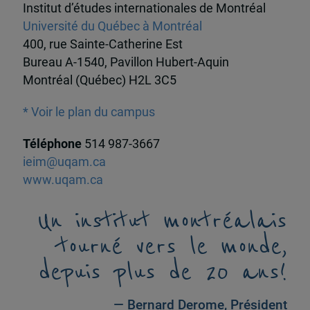
Institut d’études internationales de Montréal
Université du Québec à Montréal
400, rue Sainte-Catherine Est
Bureau A-1540, Pavillon Hubert-Aquin
Montréal (Québec) H2L 3C5
* Voir le plan du campus
Téléphone
514 987-3667
ieim@uqam.ca
www.uqam.ca
Un institut montréalais
tourné vers le monde,
depuis plus de 20 ans!
— Bernard Derome, Président