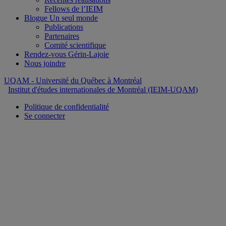
Fellows de l’IEIM
Blogue Un seul monde
Publications
Partenaires
Comité scientifique
Rendez-vous Gérin-Lajoie
Nous joindre
UQAM
- Université du Québec à Montréal
Institut d'études internationales de Montréal (IEIM-UQAM)
Politique de confidentialité
Se connecter