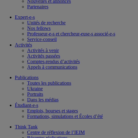
Nouvelles et annonces
Partenaires
Expert-e-s
Unités de recherche
Nos fellows
Professeur-e-s et chercheur-euse-s associé-e-s
Service-conseil
Activités
Activités à venir
Activités passées
Comptes-rendus d’activités
Appels à communications
Publications
Toutes les publications
Ukraine
Portraits
Dans les médias
Étudiant-e-s
Emplois, bourses et stages
Formations, simulations et Écoles d’été
Think Tank
Centre de réflexion de l’IEIM
Récentes réalisations