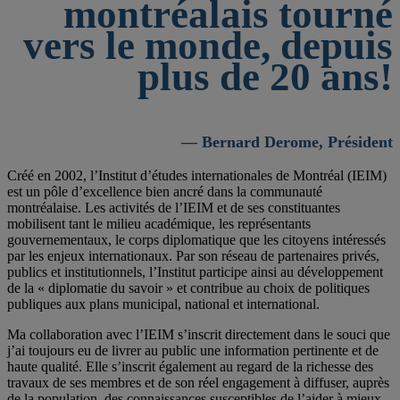
montréalais tourné
vers le monde, depuis
plus de 20 ans!
— Bernard Derome, Président
Créé en 2002, l’Institut d’études internationales de Montréal (IEIM)
est un pôle d’excellence bien ancré dans la communauté
montréalaise. Les activités de l’IEIM et de ses constituantes
mobilisent tant le milieu académique, les représentants
gouvernementaux, le corps diplomatique que les citoyens intéressés
par les enjeux internationaux. Par son réseau de partenaires privés,
publics et institutionnels, l’Institut participe ainsi au développement
de la « diplomatie du savoir » et contribue au choix de politiques
publiques aux plans municipal, national et international.
Ma collaboration avec l’IEIM s’inscrit directement dans le souci que
j’ai toujours eu de livrer au public une information pertinente et de
haute qualité. Elle s’inscrit également au regard de la richesse des
travaux de ses membres et de son réel engagement à diffuser, auprès
de la population, des connaissances susceptibles de l’aider à mieux