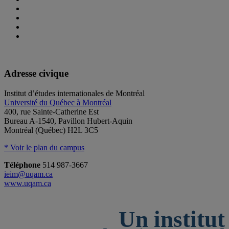
Adresse civique
Institut d’études internationales de Montréal
Université du Québec à Montréal
400, rue Sainte-Catherine Est
Bureau A-1540, Pavillon Hubert-Aquin
Montréal (Québec) H2L 3C5
* Voir le plan du campus
Téléphone
514 987-3667
ieim@uqam.ca
www.uqam.ca
Un institut