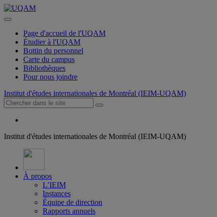
Page d'accueil de l'UQAM
Étudier à l'UQAM
Bottin du personnel
Carte du campus
Bibliothèques
Pour nous joindre
Institut d'études internationales de Montréal (IEIM-UQAM)
Institut d'études internationales de Montréal (IEIM-UQAM)
À propos
L’IEIM
Instances
Équipe de direction
Rapports annuels