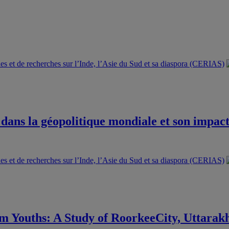
e dans la géopolitique mondiale et son impac
m Youths: A Study of RoorkeeCity, Uttarak