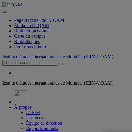
Page d'accueil de l'UQAM
Étudier à l'UQAM
Bottin du personnel
Carte du campus
Bibliothèques
Pour nous joindre
Institut d'études internationales de Montréal (IEIM-UQAM)
Institut d'études internationales de Montréal (IEIM-UQAM)
À propos
L’IEIM
Instances
Équipe de direction
Rapports annuels