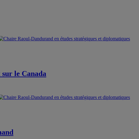
t sur le Canada
hand