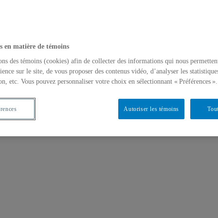
s en matière de témoins
ons des témoins (cookies) afin de collecter des informations qui nous permetten
ience sur le site, de vous proposer des contenus vidéo, d’analyser les statistique
on, etc. Vous pouvez personnaliser votre choix en sélectionnant « Préférences ».
érences
Autoriser les témoins
Tout