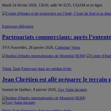
Mardi 24 février 2026, 12h30, salle W-3235, UQAM et en ligne
Entrevues télévisées
Partenariats commerciaux: après l’entente
TVA Nouvelles, 28 janvier 2026,
Catherine Viens
Think Tank
Entrevues dans les médias écrits
Jean Chrétien est allé préparer le terrai
Journal de Québec, 8 janvier 2026,
Guy Saint-Jacques
Think Tank
Entrevues dans les médias écrits