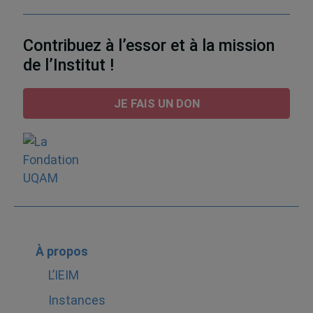
Contribuez à l’essor et à la mission
de l’Institut !
JE FAIS UN DON
À propos
L’IEIM
Instances