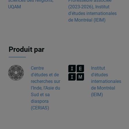
sciences des religions,
Professeure associée
UQAM
(2023-2026), Institut
d'études internationales
de Montréal (IEIM)
Produit par
Centre
Institut
d'études et de
d'études
recherches sur
internationales
l’Inde, l’Asie du
de Montréal
Sud et sa
(IEIM)
diaspora
(CERIAS)