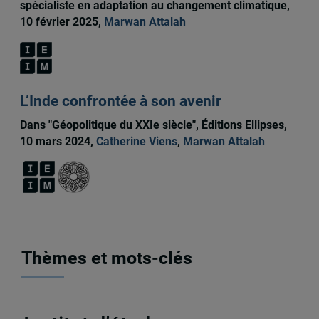
spécialiste en adaptation au changement climatique,
10 février 2025,
Marwan Attalah
L’Inde confrontée à son avenir
Dans "Géopolitique du XXIe siècle", Éditions Ellipses,
10 mars 2024,
Catherine Viens
,
Marwan Attalah
Thèmes et mots-clés
Activités
,
École d'été
,
Inde