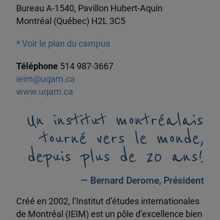
Bureau A-1540, Pavillon Hubert-Aquin
Montréal (Québec) H2L 3C5
* Voir le plan du campus
Téléphone
514 987-3667
ieim@uqam.ca
www.uqam.ca
Un institut montréalais
tourné vers le monde,
depuis plus de 20 ans!
— Bernard Derome, Président
Créé en 2002, l’Institut d’études internationales
de Montréal (IEIM) est un pôle d’excellence bien