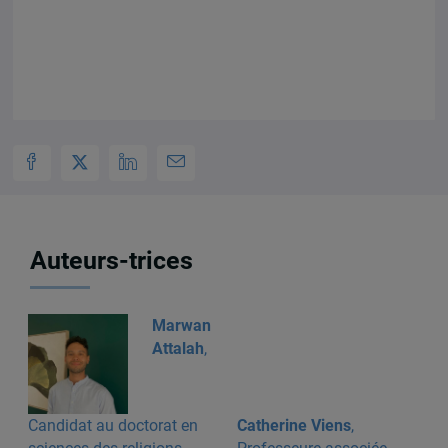
Auteurs-trices
Marwan
Attalah
,
Candidat au doctorat en
Catherine Viens
,