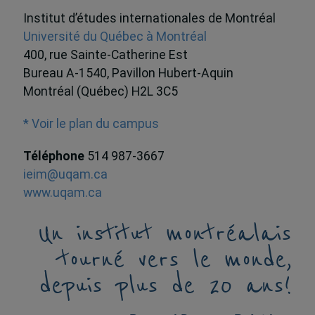
Institut d’études internationales de Montréal
Université du Québec à Montréal
400, rue Sainte-Catherine Est
Bureau A-1540, Pavillon Hubert-Aquin
Montréal (Québec) H2L 3C5
* Voir le plan du campus
Téléphone
514 987-3667
ieim@uqam.ca
www.uqam.ca
Un institut montréalais
tourné vers le monde,
depuis plus de 20 ans!