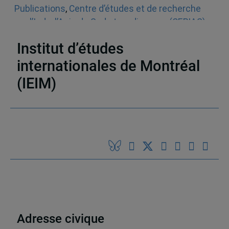
Publications
,
Centre d’études et de recherche
sur l’Inde, l’Asie du Sud et sa diaspora (CERIAS)
,
Articles de journaux et médias en ligne
,
Inde
Institut d’études
internationales de Montréal
(IEIM)
Partenaires
Adresse civique