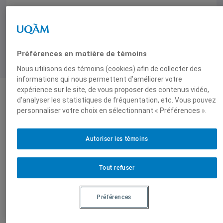
Préférences en matière de témoins
Nous utilisons des témoins (cookies) afin de collecter des
informations qui nous permettent d’améliorer votre
expérience sur le site, de vous proposer des contenus vidéo,
d’analyser les statistiques de fréquentation, etc. Vous pouvez
Produit par
personnaliser votre choix en sélectionnant « Préférences ».
Autoriser les témoins
Centre
d'études et de
recherches sur
Tout refuser
l’Inde, l’Asie du
Sud et sa
Préférences
diaspora
(CERIAS)