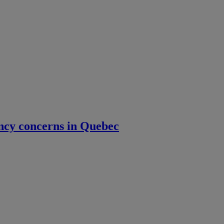
ency concerns in Quebec