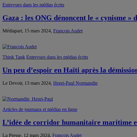
Entrevues dans les médias écrits
Gaza : les ONG dénoncent le « cynisme » d
Médiapart, 15 mars 2024,
François Audet
Think Tank
Entrevues dans les médias écrits
Un peu d’espoir en Haïti après la démissi
Le Devoir, 13 mars 2024,
Henri-Paul Normandin
Articles de journaux et médias en ligne
L’idée de corridor humanitaire maritime e
La Presse, 12 mars 2024,
François Audet