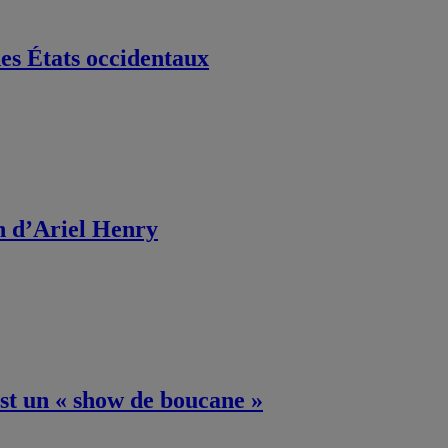
es États occidentaux
on d’Ariel Henry
st un « show de boucane »