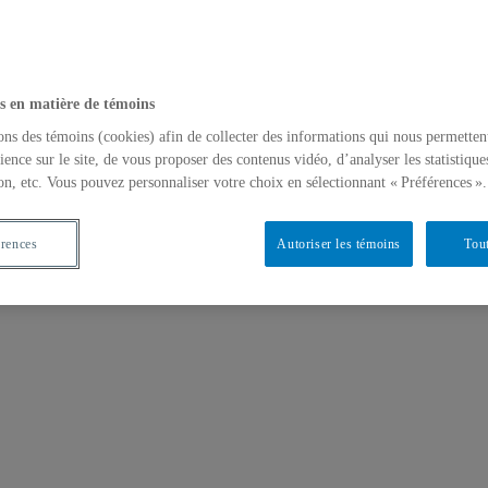
s en matière de témoins
ons des témoins (cookies) afin de collecter des informations qui nous permetten
ience sur le site, de vous proposer des contenus vidéo, d’analyser les statistique
on, etc. Vous pouvez personnaliser votre choix en sélectionnant « Préférences ».
érences
Autoriser les témoins
Tout