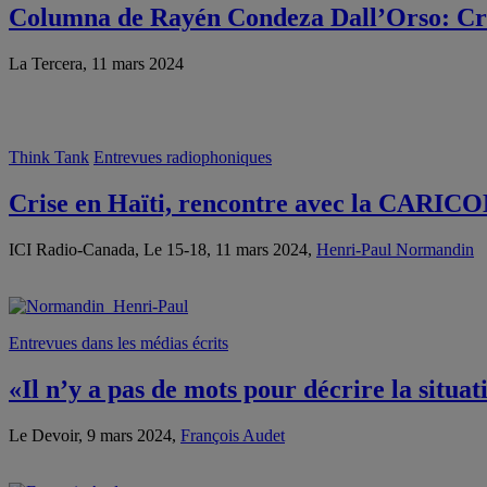
Columna de Rayén Condeza Dall’Orso: Cris
La Tercera, 11 mars 2024
Think Tank
Entrevues radiophoniques
Crise en Haïti, rencontre avec la CARIC
ICI Radio-Canada, Le 15-18, 11 mars 2024,
Henri-Paul Normandin
Entrevues dans les médias écrits
«Il n’y a pas de mots pour décrire la situat
Le Devoir, 9 mars 2024,
François Audet