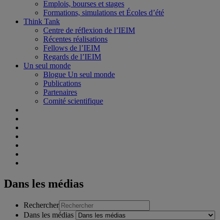
Emplois, bourses et stages
Formations, simulations et Écoles d’été
Think Tank
Centre de réflexion de l’IEIM
Récentes réalisations
Fellows de l’IEIM
Regards de l’IEIM
Un seul monde
Blogue Un seul monde
Publications
Partenaires
Comité scientifique
Dans les médias
Rechercher
Dans les médias